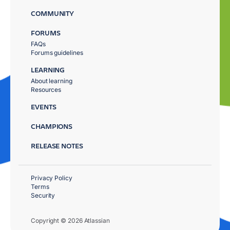
COMMUNITY
FORUMS
FAQs
Forums guidelines
LEARNING
About learning
Resources
EVENTS
CHAMPIONS
RELEASE NOTES
Privacy Policy
Terms
Security
Copyright © 2026 Atlassian