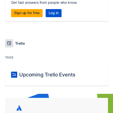
Get fast answers from people who know.
Sign up for free
Log in
Trello
TAGS
Upcoming Trello Events