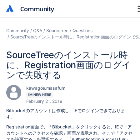
Community
Community
Community
Q&A
Sourcetree
Questions
SourceTreeのインストール時に、Registration画面のログインで
SourceTreeのインストール時
に、Registration画面のログイ
ンで失敗する
kawagoe.masafum
I'M NEW HERE
February 21, 2019
Bitbucketのアカウントは作成し、IEでログインできておりま
す。
Registration画面で、「Bitbucket」をクリックすると、IEで「ア
カウントへのアクセスを確認」画面が表示され、そこで「アクセ
スを許可する」を選択すると、「Authentication Successfuls」