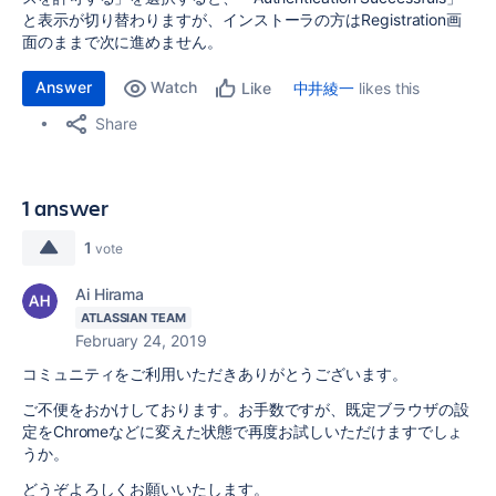
と表示が切り替わりますが、インストーラの方はRegistration画
面のままで次に進めません。
Answer
Watch
中井綾一
likes this
Like
Share
1 answer
1
vote
Ai Hirama
ATLASSIAN TEAM
February 24, 2019
コミュニティをご利用いただきありがとうございます。
ご不便をおかけしております。お手数ですが、既定ブラウザの設
定をChromeなどに変えた状態で再度お試しいただけますでしょ
うか。
どうぞよろしくお願いいたします。