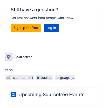
Still have a question?
Get fast answers from people who know.
Sign up for free
Log in
Sourcetree
TAGS
atlassian-support
bitbucket
language-ja
Upcoming Sourcetree Events