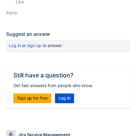
Like
Reply
Suggest an answer
Log in
or
sign up
to answer
Still have a question?
Get fast answers from people who know.
Sign up for free
Log in
Jira Service Management