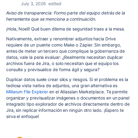
July 3, 2026
edited
Aviso de transparencia: Formo parte del equipo detrás de la
herramienta que se menciona a continuación.
¡Hola, Noelí! Qué buen dilema de seguridad traes a la mesa.
Nativamente, extraer y renombrar adjuntos hacia Drive
requiere de un puente como Make o Zapier. Sin embargo,
antes de meter un tercero que complique la gobernanza de
datos, vale la pena evaluar: ¿Realmente necesitan duplicar
archivos fuera de Jira, o solo necesitan que el equipo los
consulte y previsualice de forma ágil y segura?
Duplicar datos suele crear silos y riesgos. Si el problema es la
tediosa vista nativa de adjuntos, una gran alternativa es
Millarum File Explorer
en el Atlassian Marketplace. Te permite
organizar y previsualizar imágenes o documentos en un panel
integrado tipo explorador de archivos directamente dentro de
Jira, sin replicar información en ningún otro lado. ¡Espero te
sirva el enfoque!