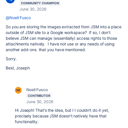
COMMUNITY CHAMPION
June 30, 2026
@Noelí Fusco
So you are storing the images extracted from JSM into a place
outside of JSM site to a Google workspace? If so, I don't
believe JSM can manage (essentially) access rights to those
attachments natively. I have not use or any needs of using
another add-ons that you have mentioned.
Sorry.
Best, Joseph
Noelí Fusco
CONTRIBUTOR
June 30, 2026
Hi Joseph! That's the idea, but I I couldn't do it yet,
precisely because JSM doesn't natively have that
functionality.