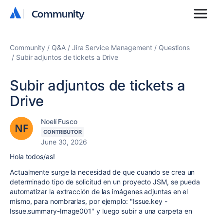
Community
Community
Community
Q&A
Jira Service Management
Questions
Subir adjuntos de tickets a Drive
Subir adjuntos de tickets a
Drive
Noelí Fusco
CONTRIBUTOR
June 30, 2026
Hola todos/as!
Actualmente surge la necesidad de que cuando se crea un
determinado tipo de solicitud en un proyecto JSM, se pueda
automatizar la extracción de las imágenes adjuntas en el
mismo, para nombrarlas, por ejemplo: "Issue.key -
Issue.summary-Image001" y luego subir a una carpeta en