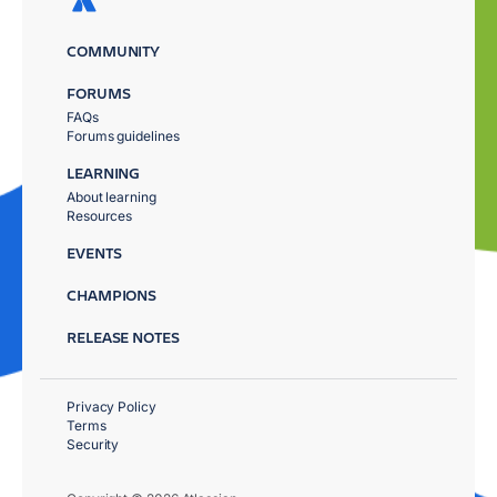
COMMUNITY
FORUMS
FAQs
Forums guidelines
LEARNING
About learning
Resources
EVENTS
CHAMPIONS
RELEASE NOTES
Privacy Policy
Terms
Security