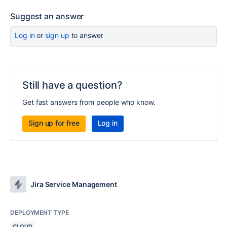
Suggest an answer
Log in
or
sign up
to answer
Still have a question?
Get fast answers from people who know.
Sign up for free
Log in
Jira Service Management
DEPLOYMENT TYPE
CLOUD