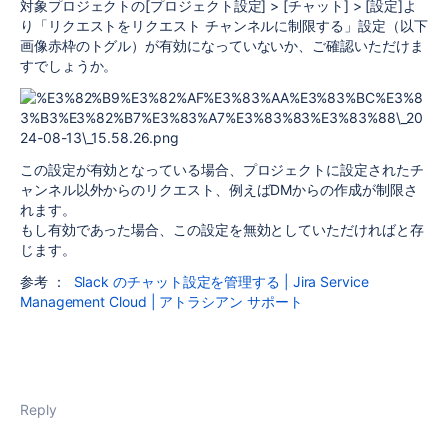
対象プロジェクトの[プロジェクト設定] > [チャット] > [設定]よ
り「リクエストをリクエスト チャンネルに制限する」設定（以下
画像赤枠のトグル）が有効になっていないか、ご確認いただけま
すでしょうか。
この設定が有効となっている場合、プロジェクトに設定されたチ
ャンネル以外からのリクエスト、例えばDMからの作成が制限さ
れます。
もし有効であった場合、この設定を無効としていただければと存
じます。
参考 ：
Slack のチャット設定を管理する | Jira Service
Management Cloud | アトラシアン サポート
Reply