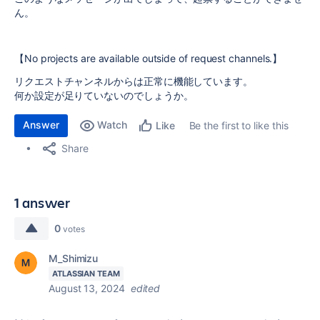
ん。
【No projects are available outside of request channels.】
リクエストチャンネルからは正常に機能しています。
何か設定が足りていないのでしょうか。
Answer
Watch
Be the first to like this
Like
Share
1 answer
0
votes
M_Shimizu
ATLASSIAN TEAM
August 13, 2024
edited