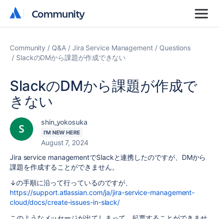
Community
Community
Community
Q&A
Jira Service Management
Questions
SlackのDMから課題が作成できない
SlackのDMから課題が作成で
きない
shin_yokosuka
I'M NEW HERE
August 7, 2024
Jira service managementでSlackと連携したのですが、DMから
課題を作成することができません。
↓の手順に沿って行っているのですが、
https://support.atlassian.com/ja/jira-service-management-
cloud/docs/create-issues-in-slack/
このようなメッセージが出てしまって、起票することができませ