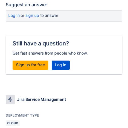
Suggest an answer
Log in
or
sign up
to answer
Still have a question?
Get fast answers from people who know.
Sign up for free
Log in
Jira Service Management
DEPLOYMENT TYPE
CLOUD