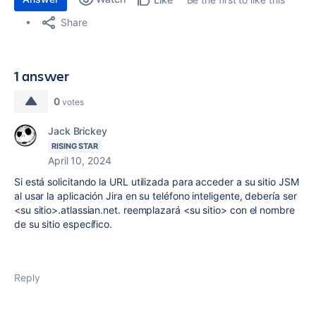
Share
1 answer
0
votes
Jack Brickey
RISING STAR
April 10, 2024
Si está solicitando la URL utilizada para acceder a su sitio JSM
al usar la aplicación Jira en su teléfono inteligente, debería ser
<su sitio>.atlassian.net. reemplazará <su sitio> con el nombre
de su sitio específico.
Reply