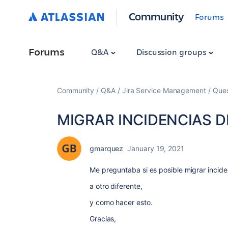
Community
Forums
Forums
Q&A
Discussion groups
Community
Q&A
Jira Service Management
Ques
MIGRAR INCIDENCIAS 
gmarquez
January 19, 2021
Me preguntaba si es posible migrar incid
a otro diferente,
y como hacer esto.
Gracias,