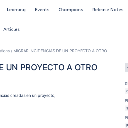
Learning
Events
Champions
Release Notes
Articles
tions
MIGRAR INCIDENCIAS DE UN PROYECTO A OTRO
DE UN PROYECTO A OTRO
D
encias creadas en un proyecto,
P
P