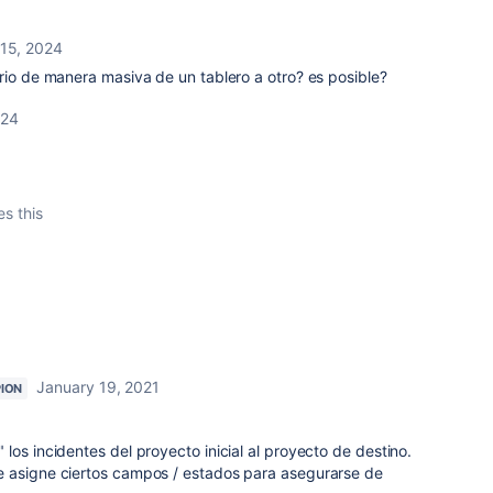
15, 2024
rio de manera masiva de un tablero a otro? es posible?
024
es this
January 19, 2021
ION
los incidentes del proyecto inicial al proyecto de destino.
e asigne ciertos campos / estados para asegurarse de