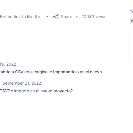
T
Share
Be the first to like this
10083 views
 19, 2022
ando a CSV en el original e Importándolo en el nuevo
September 21, 2022
CSV? e importo en el nuevo proyecto?