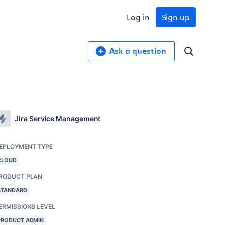
Log in
Sign up
Ask a question
Jira Service Management
EPLOYMENT TYPE
CLOUD
RODUCT PLAN
STANDARD
ERMISSIONS LEVEL
PRODUCT ADMIN