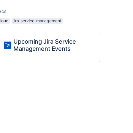
AGS
cloud
jira-service-management
Upcoming Jira Service
Management Events