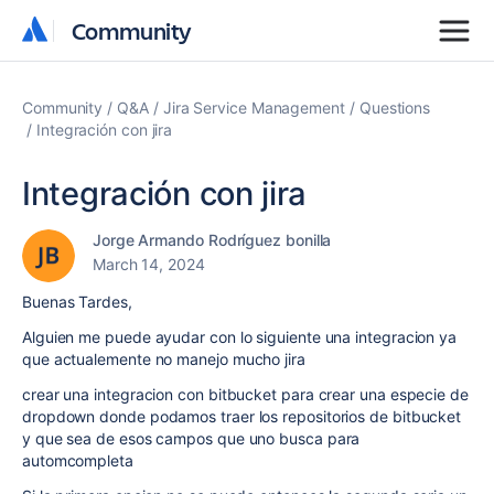
Community
Community
Community
Q&A
Jira Service Management
Questions
Integración con jira
Integración con jira
Jorge Armando Rodríguez bonilla
March 14, 2024
Buenas Tardes,
Alguien me puede ayudar con lo siguiente una integracion ya
que actualemente no manejo mucho jira
crear una integracion con bitbucket para crear una especie de
dropdown donde podamos traer los repositorios de bitbucket
y que sea de esos campos que uno busca para
automcompleta