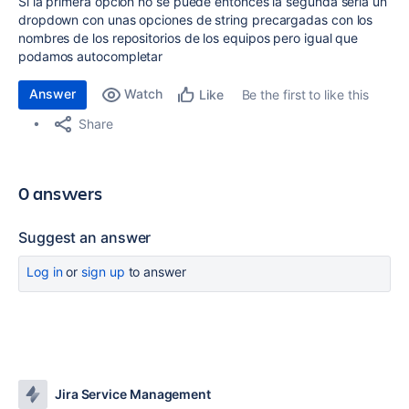
Si la primera opcion no se puede entonces la segunda seria un
dropdown con unas opciones de string precargadas con los
nombres de los repositorios de los equipos pero igual que
podamos autocompletar
Answer
Watch
Be the first to like this
Like
Share
0 answers
Suggest an answer
Log in
or
sign up
to answer
Jira Service Management