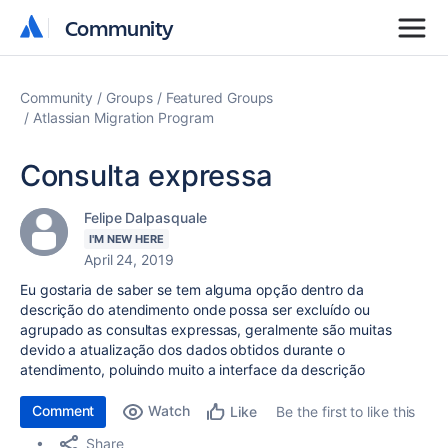
Community
Community
Community
Groups
Featured Groups
Atlassian Migration Program
Consulta expressa
Felipe Dalpasquale
I'M NEW HERE
April 24, 2019
Eu gostaria de saber se tem alguma opção dentro da
descrição do atendimento onde possa ser excluído ou
agrupado as consultas expressas, geralmente são muitas
devido a atualização dos dados obtidos durante o
atendimento, poluindo muito a interface da descrição
Comment
Watch
Be the first to like this
Like
Share