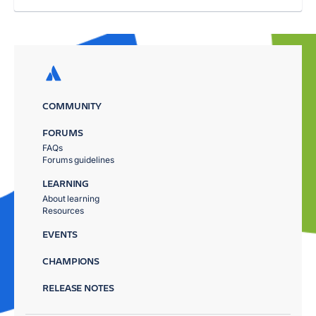
COMMUNITY
FORUMS
FAQs
Forums guidelines
LEARNING
About learning
Resources
EVENTS
CHAMPIONS
RELEASE NOTES