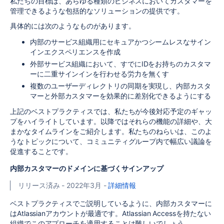
私たちの目標は、あらゆる種類のビジネスにおいてカスタマーを
管理できるような包括的なソリューションの提供です。
具体的には次のようなものがあります。
内部のサービス組織用にセキュアかつシームレスなサイン
インエクスペリエンスを作成
外部サービス組織において、すでにIDをお持ちのカスタマ
ーに二重サインインを行わせる労力を無くす
複数のユーザーディレクトリの同期を実現し、内部カスタ
マーと外部カスタマーを効果的に差別化できるようにする
上記のベストプラクティスでは、私たちが今後対応予定のギャッ
プをハイライトしています。以降ではそれらの機能の詳細や、大
まかなタイムラインをご紹介します。私たちのねらいは、このよ
うなトピックについて、コミュニティグループ内で幅広い議論を
促進することです。
内部カスタマーのドメインに基づくサインアップ
リリース済み - 2022年3月 -
詳細情報
ベストプラクティスでご説明しているように、内部カスタマーに
はAtlassianアカウントが最適です。Atlassian Accessを持たない
組織でこのアプローチを適用することは難しいでしょう。