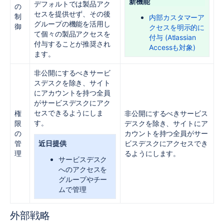
新機能
デフォルトでは製品アク
の
セスを提供せず、その後
制
内部カスタマーア
グループの機能を活用し
御
クセスを明示的に
て個々の製品アクセスを
付与 (Atlassian
付与することが推奨され
Accessも対象)
ます。
非公開にするべきサービ
スデスクを除き、サイト
にアカウントを持つ全員
がサービスデスクにアク
セスできるようにしま
権
非公開にするべきサービス
す。
限
デスクを除き、サイトにア
の
カウントを持つ全員がサー
管
近日提供
ビスデスクにアクセスでき
理
るようにします。
サービスデスク
へのアクセスを
グループやチー
ムで管理
外部戦略