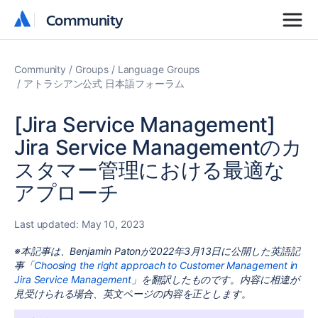
Community
Community
Community
Groups
Language Groups
アトラシアン公式 日本語フォーラム
[Jira Service Management]
Jira Service Managementのカ
スタマー管理における最適な
アプローチ
Last updated:
May 10, 2023
※本記事は、Benjamin Patonが2022年3月13日に公開した英語記
事「
Choosing the right approach to Customer Management in
Jira Service Management
」を翻訳したものです。内容に相違が
見受けられる場合、英文ページの内容を正とします。