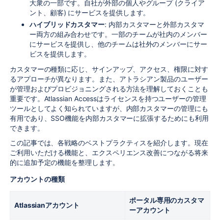
大衆の一部です。自社が外部の個人やグループ (クライア
ント、顧客) にサービスを提供します。
ハイブリッドカスタマー
: 内部カスタマーと外部カスタマ
ー両方の組み合わせです。一部のチームが社内のメンバー
にサービスを提供し、他のチームは社外のメンバーにサー
ビスを提供します。
カスタマーの種類に応じ、サインアップ、アクセス、権限に対す
るアプローチが異なります。また、アトラシアン製品のユーザー
が管理およびプロビジョニングされる方法を理解しておくことも
重要です。Atlassian Accessはライセンスを持つユーザーの管理
ツールとしてよく知られていますが、内部カスタマーの管理にも
有用であり、SSO機能を内部カスタマーに拡張するためにも利用
できます。
この記事では、各戦略のベストプラクティスを紹介します。現在
ご利用いただける機能と、エクスペリエンス改善につながる将来
的に追加予定の機能を整理します。
アカウントの種類
ポータル専用のカスタマ
Atlassianアカウント
ーアカウント