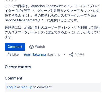
ここでの目標は、Atlassian Access内のアイデンティティプロバ
イダー (IdP) 設定で、グループを外部カスタマーアカウントに委
任できるようにし、その後それらのカスタマーグループをJira
Service Managementサイトに紐付けることです。
最終的には、組織が自社のユーザーディレクトリを利用して自社
のカスタマーをシームレスに認証できるようにしたいと考えてい
ます。
Comment
Watch
Share
Yumi Nakajima
likes this
Like
0 comments
Comment
Log in
or
sign up
to comment