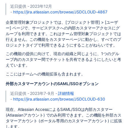
近日提供 - 2023年12月
-
https://jira.atlassian.com/browse/JSDCLOUD-4867
企業管理対象プロジェクトでは、[プロジェクト管理] > [ユーザ
ー] ページで、サービスデスクへの内部カスタマーアクセスにグ
ループを利用できます。これはチーム管理対象プロジェクトでは
行えません。この機能をカスタマーページに動かし、すべてのプ
ロジェクトタイプで利用できるようにすることがねらいです。
この機能の提供に向けて、現在の組織と同じように、1つのグル
ープ内のカスタマー間でチケットを共有できるようにしたいと考
えています。
ここにはチームへの機能拡張も含まれます。
外部カスタマーアカウントのSAML/SSOオプション
近日提供 - 2023年7-9月 -
詳細情報
-
https://jira.atlassian.com/browse/JSDCLOUD-630
現在、Atlassian AccessによるSAML/SSOは内部カスタマー
(Atlassianアカウント) でのみ利用できます。この機能を外部カス
タマーアカウント (ポータル専用のカスタマーアカウント) に拡張
します。