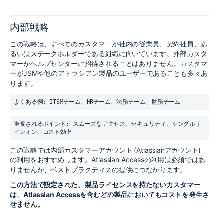
内部戦略
この戦略は、すべてのカスタマーが社内の従業員、契約社員、あ
るいはステークホルダーである組織に向いています。外部カスタ
マーがヘルプセンターに招待されることはありません。カスタマ
ーがJSMや他のアトラシアン製品のユーザーであることも多々あ
ります。
よくある例: ITSMチーム、HRチーム、法務チーム、財務チーム
重視されるポイント: スムーズなアクセス、セキュリティ、シングルサ
インオン、コスト効率
この戦略では内部カスタマーアカウント (Atlassianアカウント)
の利用をおすすめします。Atlassian Accessの利用は必須ではあ
りませんが、ベストプラクティスの提供につながります。
この方法で設定された、製品ライセンスを持たないカスタマー
は、Atlassian Accessを含むどの製品においてもコストを発生さ
せません。