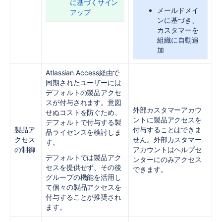
に基づくサイン
メールドメイ
アップ
ンに基づき、
カスタマーを
組織に自動追
加
Atlassian Access経由で
同期されたユーザーには
デフォルトの製品アクセ
スが付与されます。意図
外部カスタマーアカウ
せぬコストを防ぐため、
ントに製品アクセスを
デフォルトで付与する製
製品ア
付与することはできま
品ライセンスを検討しま
クセス
せん。外部カスタマー
す。
の制御
アカウントはヘルプセ
デフォルトでは製品アク
ンターにのみアクセス
セスを提供せず、その後
できます。
グループの機能を活用し
て個々の製品アクセスを
付与することが推奨され
ます。