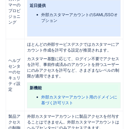
マーの
近日提供
プロビ
外部カスタマーアカウントのSAML/SSOオ
ジョニ
プション
ング
ほとんどの外部サービスデスクではカスタマーにア
カウント作成を許可する設定が推奨されます。
カスタマー基盤に応じて、ログイン不要でアクセス
ヘルプ
を許可、事前作成済みのアカウントを持つユーザー
センタ
にのみアクセスを許可など、さまざまなレベルの制
ーのセ
限が適用できます。
キュリ
ティ設
新機能
定
外部カスタマーアカウント用のドメインに
基づく許可リスト
製品ア
外部カスタマーアカウントに製品アクセスを付与す
クセス
ることはできません。外部カスタマーアカウントは
の制御
ヘルプセンターにのみアクセスできます。