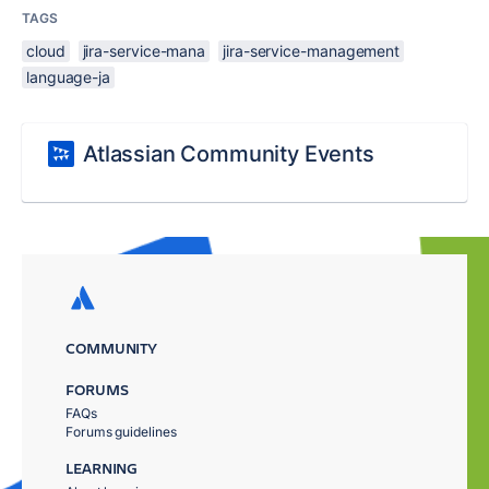
TAGS
cloud
jira-service-mana
jira-service-management
language-ja
Atlassian Community Events
COMMUNITY
FORUMS
FAQs
Forums guidelines
LEARNING