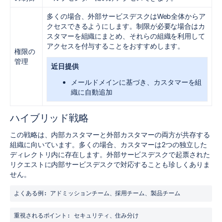
多くの場合、外部サービスデスクはWeb全体からア
クセスできるようにします。制限が必要な場合はカ
スタマーを組織にまとめ、それらの組織を利用して
アクセスを付与することをおすすめします。
権限の
管理
近日提供
メールドメインに基づき、カスタマーを組
織に自動追加
ハイブリッド戦略
この戦略は、内部カスタマーと外部カスタマーの両方が共存する
組織に向いています。多くの場合、カスタマーは2つの独立した
ディレクトリ内に存在します。外部サービスデスクで起票された
リクエストに内部サービスデスクで対応することも珍しくありま
せん。
よくある例: アドミッションチーム、採用チーム、製品チーム
重視されるポイント: セキュリティ、住み分け