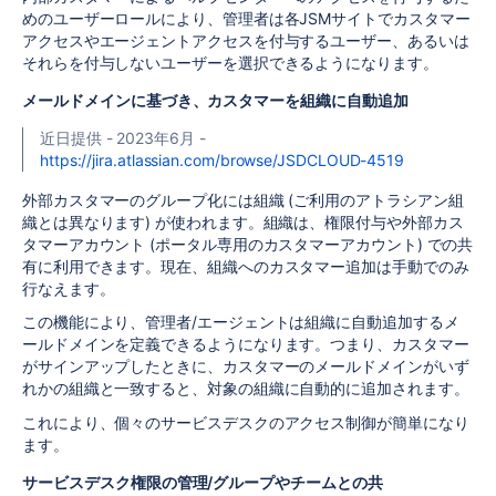
めのユーザーロールにより、管理者は各JSMサイトでカスタマー
アクセスやエージェントアクセスを付与するユーザー、あるいは
それらを付与しないユーザーを選択できるようになります。
メールドメインに基づき、カスタマーを組織に自動追加
近日提供 - 2023年6月 -
https://jira.atlassian.com/browse/JSDCLOUD-4519
外部カスタマーのグループ化には組織 (ご利用のアトラシアン組
織とは異なります) が使われます。組織は、権限付与や外部カス
タマーアカウント (ポータル専用のカスタマーアカウント) での共
有に利用できます。現在、組織へのカスタマー追加は手動でのみ
行なえます。
この機能により、管理者/エージェントは組織に自動追加するメ
ールドメインを定義できるようになります。つまり、カスタマー
がサインアップしたときに、カスタマーのメールドメインがいず
れかの組織と一致すると、対象の組織に自動的に追加されます。
これにより、個々のサービスデスクのアクセス制御が簡単になり
ます。
サービスデスク権限の管理/グループやチームとの共