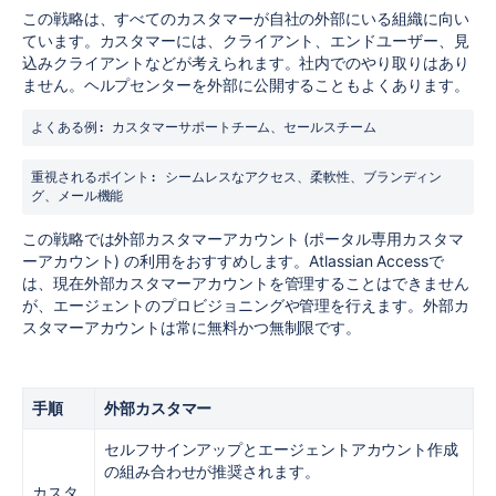
この戦略は、すべてのカスタマーが自社の外部にいる組織に向い
ています。カスタマーには、クライアント、エンドユーザー、見
込みクライアントなどが考えられます。社内でのやり取りはあり
ません。ヘルプセンターを外部に公開することもよくあります。
よくある例: カスタマーサポートチーム、セールスチーム
重視されるポイント: シームレスなアクセス、柔軟性、ブランディン
グ、メール機能
この戦略では外部カスタマーアカウント (ポータル専用カスタマ
ーアカウント) の利用をおすすめします。Atlassian Accessで
は、現在外部カスタマーアカウントを管理することはできません
が、エージェントのプロビジョニングや管理を行えます。外部カ
スタマーアカウントは常に無料かつ無制限です。
手順
外部カスタマー
セルフサインアップとエージェントアカウント作成
の組み合わせが推奨されます。
カスタ