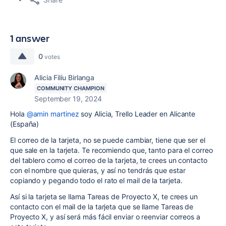
1 answer
0
votes
Alicia Filíu Birlanga
COMMUNITY CHAMPION
September 19, 2024
Hola
@amin martinez
soy Alicia, Trello Leader en Alicante
(España)
El correo de la tarjeta, no se puede cambiar, tiene que ser el
que sale en la tarjeta. Te recomiendo que, tanto para el correo
del tablero como el correo de la tarjeta, te crees un contacto
con el nombre que quieras, y así no tendrás que estar
copiando y pegando todo el rato el mail de la tarjeta.
Así si la tarjeta se llama Tareas de Proyecto X, te crees un
contacto con el mail de la tarjeta que se llame Tareas de
Proyecto X, y así será más fácil enviar o reenviar correos a