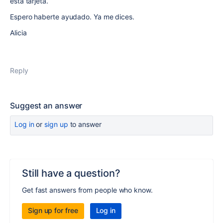
esta tarjeta.
Espero haberte ayudado. Ya me dices.
Alicia
Reply
Suggest an answer
Log in
or
sign up
to answer
Still have a question?
Get fast answers from people who know.
Sign up for free
Log in