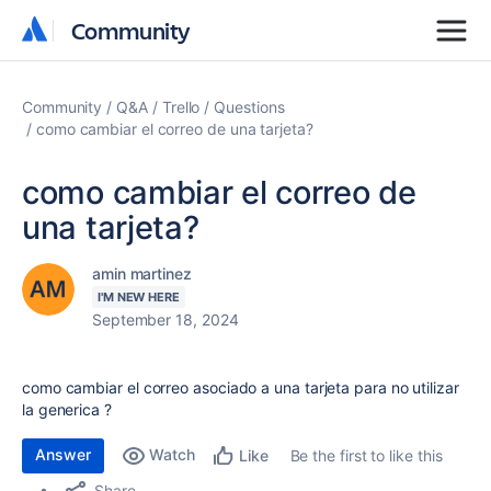
Community
Community
Community
Q&A
Trello
Questions
como cambiar el correo de una tarjeta?
como cambiar el correo de
una tarjeta?
amin martinez
I'M NEW HERE
September 18, 2024
como cambiar el correo asociado a una tarjeta para no utilizar
la generica ?
Answer
Watch
Be the first to like this
Like
Share