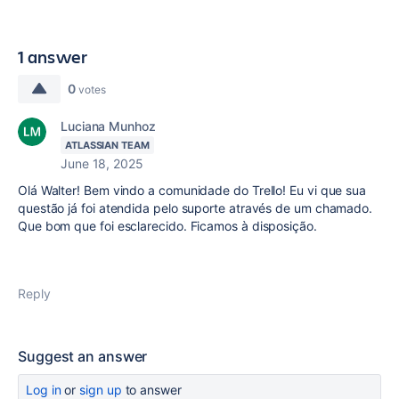
1 answer
0
votes
Luciana Munhoz
ATLASSIAN TEAM
June 18, 2025
Olá Walter! Bem vindo a comunidade do Trello! Eu vi que sua
questão já foi atendida pelo suporte através de um chamado.
Que bom que foi esclarecido. Ficamos à disposição.
Reply
Suggest an answer
Log in
or
sign up
to answer