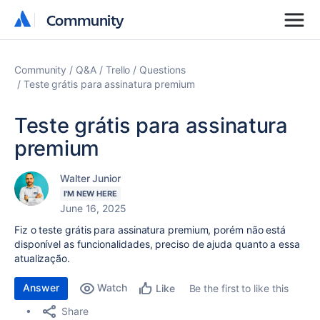
Community
Community
Community
Q&A
Trello
Questions
Teste grátis para assinatura premium
Teste grátis para assinatura
premium
Walter Junior
I'M NEW HERE
June 16, 2025
Fiz o teste grátis para assinatura premium, porém não está
disponível as funcionalidades, preciso de ajuda quanto a essa
atualização.
Answer
Watch
Be the first to like this
Like
Share