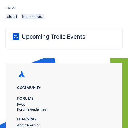
TAGS
cloud
trello-cloud
Upcoming Trello Events
COMMUNITY
FORUMS
FAQs
Forums guidelines
LEARNING
About learning