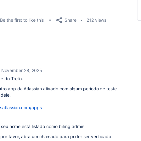
Share
Be the first to like this
212 views
November 28, 2025
 do Trello.
ro app da Atlassian ativado com algum período de teste
 dele.
e.atlassian.com/apps
 seu nome está listado como billing admin.
por favor, abra um chamado para poder ser verificado