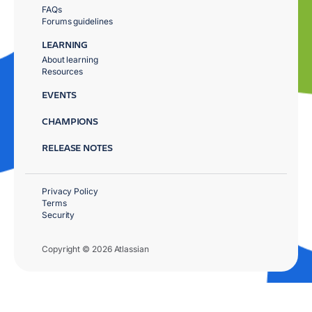
FAQs
Forums guidelines
LEARNING
About learning
Resources
EVENTS
CHAMPIONS
RELEASE NOTES
Privacy Policy
Terms
Security
Copyright © 2026 Atlassian