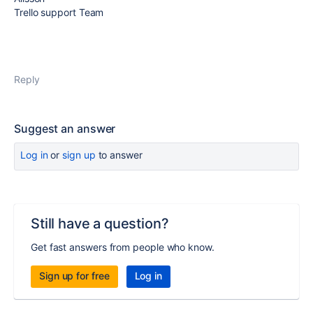
Trello support Team
Reply
Suggest an answer
Log in
or
sign up
to answer
Still have a question?
Get fast answers from people who know.
Sign up for free
Log in