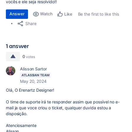
vocês e ele seja resolvido!!
Answer
Watch
Be the first to like this
Like
Share
1 answer
0
votes
Alisson Sartor
ATLASSIAN TEAM
May 20, 2024
Olá, O Erenartz Designer!
O time de suporte irá te responder assim que possível no e-
mail ja que voce criou o ticket, qualquer duvida estou a
disposição.
Atenciosamente
Alisson