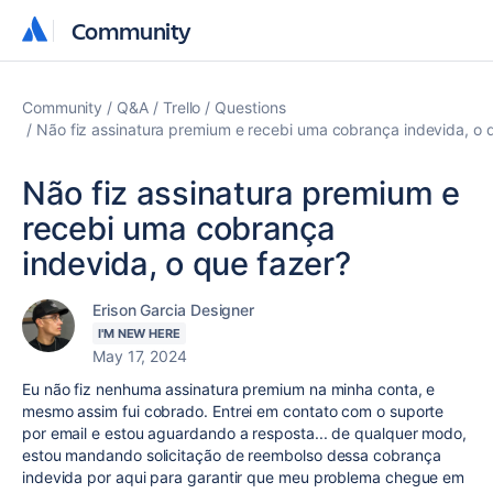
Community
Community
Community
Q&A
Trello
Questions
Não fiz assinatura premium e recebi uma cobrança indevida, o 
Não fiz assinatura premium e
recebi uma cobrança
indevida, o que fazer?
Erison Garcia Designer
I'M NEW HERE
May 17, 2024
Eu não fiz nenhuma assinatura premium na minha conta, e
mesmo assim fui cobrado. Entrei em contato com o suporte
por email e estou aguardando a resposta... de qualquer modo,
estou mandando solicitação de reembolso dessa cobrança
indevida por aqui para garantir que meu problema chegue em