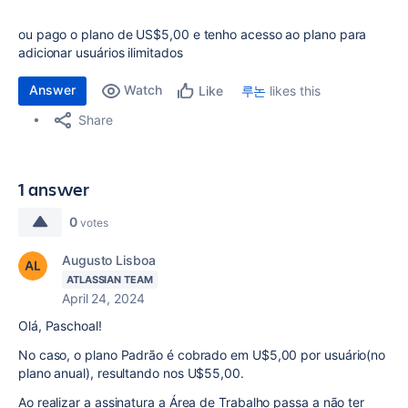
ou pago o plano de US$5,00 e tenho acesso ao plano para
adicionar usuários ilimitados
Answer
Watch
루논
likes this
Like
Share
1 answer
0
votes
Augusto Lisboa
ATLASSIAN TEAM
April 24, 2024
Olá, Paschoal!
No caso, o plano Padrão é cobrado em U$5,00 por usuário(no
plano anual), resultando nos U$55,00.
Ao realizar a assinatura a Área de Trabalho passa a não ter