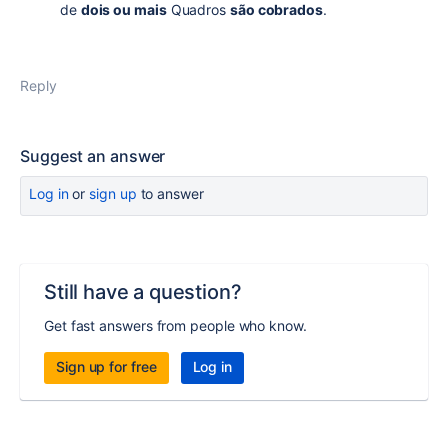
de
dois ou mais
Quadros
são cobrados
.
Reply
Suggest an answer
Log in
or
sign up
to answer
Still have a question?
Get fast answers from people who know.
Sign up for free
Log in