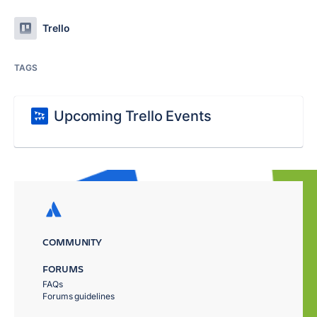
Trello
TAGS
Upcoming Trello Events
COMMUNITY
FORUMS
FAQs
Forums guidelines