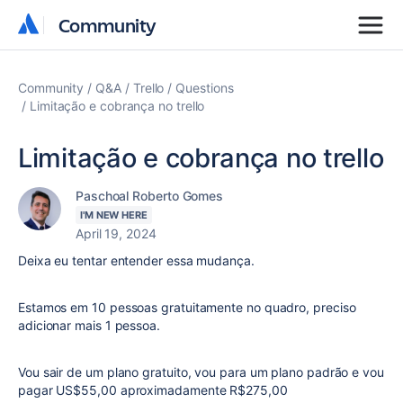
Community
Community
Community
Q&A
Trello
Questions
Limitação e cobrança no trello
Limitação e cobrança no trello
Paschoal Roberto Gomes
I'M NEW HERE
April 19, 2024
Deixa eu tentar entender essa mudança.
Estamos em 10 pessoas gratuitamente no quadro, preciso
adicionar mais 1 pessoa.
Vou sair de um plano gratuito, vou para um plano padrão e vou
pagar US$55,00 aproximadamente R$275,00