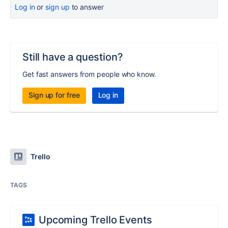
Log in
or
sign up
to answer
Still have a question?
Get fast answers from people who know.
Sign up for free
Log in
Trello
TAGS
Upcoming Trello Events