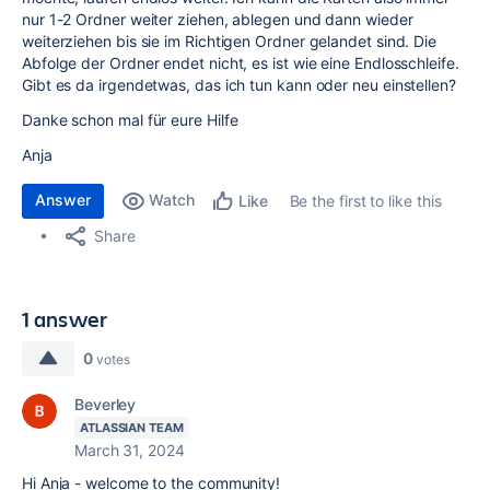
nur 1-2 Ordner weiter ziehen, ablegen und dann wieder
weiterziehen bis sie im Richtigen Ordner gelandet sind. Die
Abfolge der Ordner endet nicht, es ist wie eine Endlosschleife.
Gibt es da irgendetwas, das ich tun kann oder neu einstellen?
Danke schon mal für eure Hilfe
Anja
Answer
Watch
Be the first to like this
Like
Share
1 answer
0
votes
Beverley
ATLASSIAN TEAM
March 31, 2024
Hi Anja - welcome to the community!