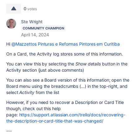
0
votes
Ste Wright
COMMUNITY CHAMPION
April 14, 2024
Hi
@Mazzettos Pinturas e Reformas Pintores em Curitiba
On a Card, the Activity log stores some of this information.
You can view this by selecting the
Show details
button in the
Activity section (just above comments)
You can also see a Board version of this information; open the
Board menu using the breadcrumbs (...) in the top-right, and
select
Activity
from the list
However, if you need to recover a Description or Card Title
though, check out this help
page:
https://support.atlassian.com/trello/docs/recovering-
the-description-or-card-title-that-was-changed/
---