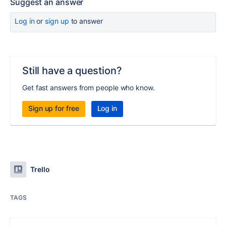
Suggest an answer
Log in
or
sign up
to answer
Still have a question?
Get fast answers from people who know.
Sign up for free
Log in
Trello
TAGS