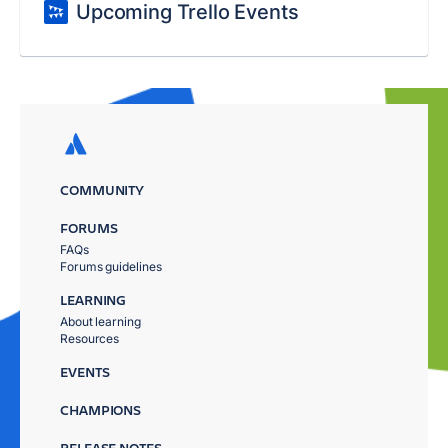
Upcoming Trello Events
COMMUNITY
FORUMS
FAQs
Forums guidelines
LEARNING
About learning
Resources
EVENTS
CHAMPIONS
RELEASE NOTES