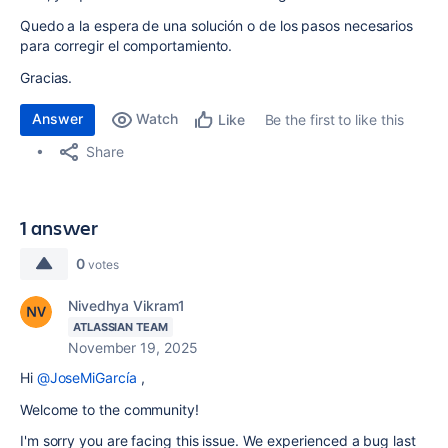
Quedo a la espera de una solución o de los pasos necesarios
para corregir el comportamiento.
Gracias.
Answer
Watch
Be the first to like this
Like
Share
1 answer
0
votes
Nivedhya Vikram1
ATLASSIAN TEAM
November 19, 2025
Hi
@JoseMiGarcía
,
Welcome to the community!
I'm sorry you are facing this issue. We experienced a bug last