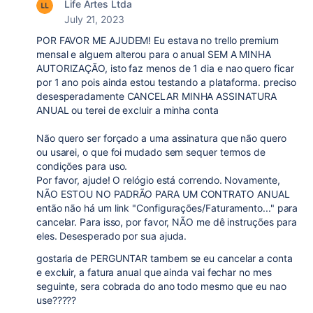
Life Artes Ltda
July 21, 2023
POR FAVOR ME AJUDEM! Eu estava no trello premium
mensal e alguem alterou para o anual SEM A MINHA
AUTORIZAÇÃO, isto faz menos de 1 dia e nao quero ficar
por 1 ano pois ainda estou testando a plataforma. preciso
desesperadamente CANCELAR MINHA ASSINATURA
ANUAL ou terei de excluir a minha conta
Não quero ser forçado a uma assinatura que não quero
ou usarei, o que foi mudado sem sequer termos de
condições para uso.
Por favor, ajude! O relógio está correndo. Novamente,
NÃO ESTOU NO PADRÃO PARA UM CONTRATO ANUAL
então não há um link "Configurações/Faturamento..." para
cancelar. Para isso, por favor, NÃO me dê instruções para
eles. Desesperado por sua ajuda.
gostaria de PERGUNTAR tambem se eu cancelar a conta
e excluir, a fatura anual que ainda vai fechar no mes
seguinte, sera cobrada do ano todo mesmo que eu nao
use?????