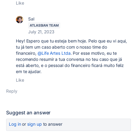
Like
Sal
ATLASSIAN TEAM
July 21, 2023
Hey! Espero que tu esteja bem hoje. Pelo que eu vi aqui,
tu já tem um caso aberto com o nosso time do
financeiro,
@Life Artes Ltda
. Por esse motivo, eu te
recomendo resumir a tua conversa no teu caso que já
está aberto, e o pessoal do financeiro ficará muito feliz
em te ajudar.
Like
Reply
Suggest an answer
Log in
or
sign up
to answer