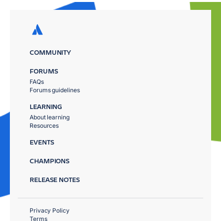
COMMUNITY
FORUMS
FAQs
Forums guidelines
LEARNING
About learning
Resources
EVENTS
CHAMPIONS
RELEASE NOTES
Privacy Policy
Terms