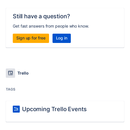
Still have a question?
Get fast answers from people who know.
Sign up for free
Log in
Trello
TAGS
Upcoming Trello Events