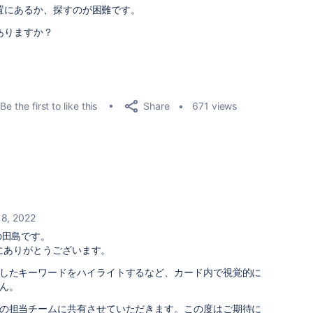
置にあるか、探すのが困難です。
ありますか？
Share
Be the first to like this
671 views
 8, 2022
の田島です。
誠にありがとうございます。
したキーワードをハイライトするなど、カード内で視覚的に
ん。
の担当チームに共有させていただきます。この度はご期待に