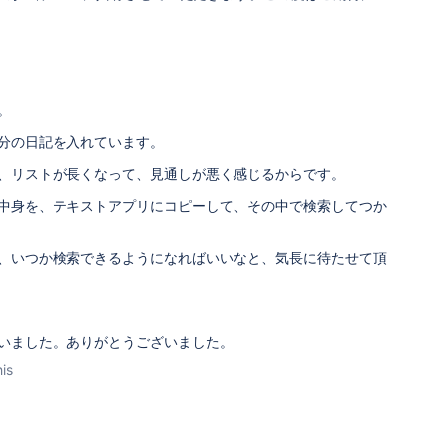
。
分の日記を入れています。
、リストが長くなって、見通しが悪く感じるからです。
中身を、テキストアプリにコピーして、その中で検索してつか
、いつか検索できるようになればいいなと、気長に待たせて頂
いました。ありがとうございました。
his