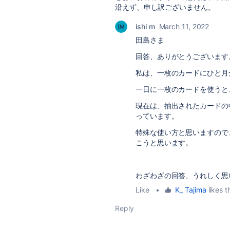
沿えず、申し訳ございません。
ishi m
March 11, 2022
田島さま
回答、ありがとうございます
私は、一枚のカードにひと月
一日に一枚のカードを使うと
現在は、抽出されたカードの
っています。
特殊な使い方と思いますので
こうと思います。
わざわざの回答、うれしく思
Like
•
K_ Tajima
likes t
Reply