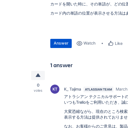
カードを開いた時に、その単語が、どの位
カード内の単語の位置が表示させる方法は
Answer
Watch
Like
1 answer
0
K_ Tajima
March
ATLASSIAN TEAM
votes
アトラシアン テクニカルサポート
いつもTrelloをご利用いただき、
大変恐縮ながら、現在のところ検索
表示する方法は提供されておりませ
なお、お客様からのご意見は、製品