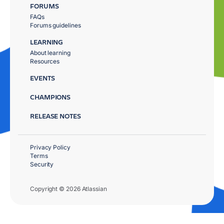
FORUMS
FAQs
Forums guidelines
LEARNING
About learning
Resources
EVENTS
CHAMPIONS
RELEASE NOTES
Privacy Policy
Terms
Security
Copyright © 2026 Atlassian