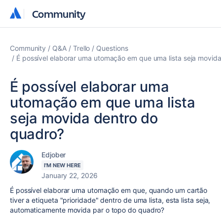
Community
Community
Community
Q&A
Trello
Questions
É possível elaborar uma utomação em que uma lista seja movid
É possível elaborar uma
utomação em que uma lista
seja movida dentro do
quadro?
Edjober
I'M NEW HERE
January 22, 2026
É possível elaborar uma utomação em que, quando um cartão
tiver a etiqueta "prioridade" dentro de uma lista, esta lista seja,
automaticamente movida par o topo do quadro?