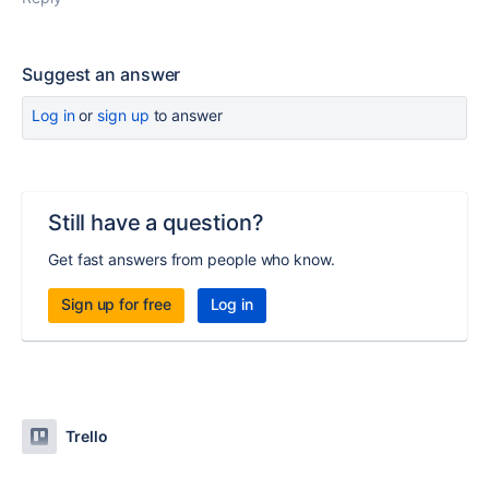
Suggest an answer
Log in
or
sign up
to answer
Still have a question?
Get fast answers from people who know.
Sign up for free
Log in
Trello