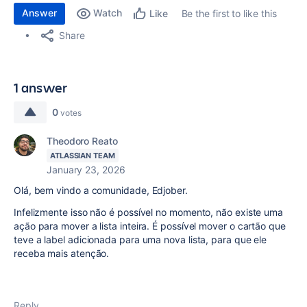
Answer
Watch
Be the first to like this
Like
Share
1 answer
0
votes
Theodoro Reato
ATLASSIAN TEAM
January 23, 2026
Olá, bem vindo a comunidade, Edjober.
Infelizmente isso não é possível no momento, não existe uma
ação para mover a lista inteira. É possível mover o cartão que
teve a label adicionada para uma nova lista, para que ele
receba mais atenção.
Reply