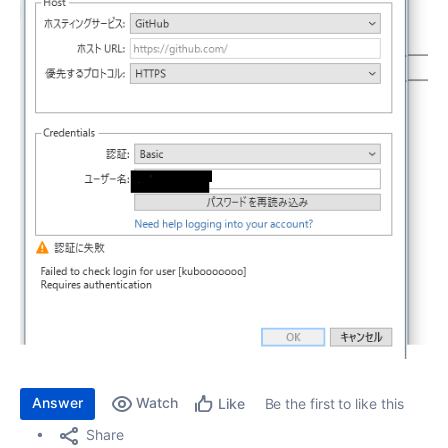
Answer
Watch
Be the first to like this
Like
Share