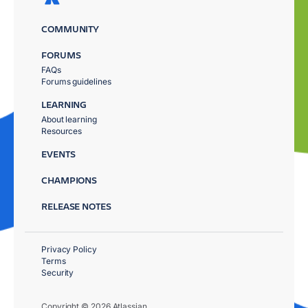
COMMUNITY
FORUMS
FAQs
Forums guidelines
LEARNING
About learning
Resources
EVENTS
CHAMPIONS
RELEASE NOTES
Privacy Policy
Terms
Security
Copyright © 2026 Atlassian