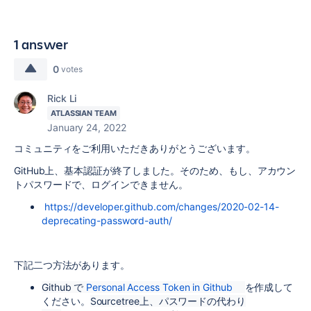
1 answer
0
votes
Rick Li
ATLASSIAN TEAM
January 24, 2022
コミュニティをご利用いただきありがとうございます。
GitHub上、基本認証が終了しました。そのため、もし、アカウン
トパスワードで、ログインできません。
https://developer.github.com/changes/2020-02-14-
deprecating-password-auth/
下記二つ方法があります。
Github で
Personal Access Token in Github
を作成して
ください。
Sourcetree上、パスワードの代わり