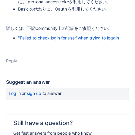
に、
personal access tokeを利用してください。
Basic の代わりに、Oauth を利用してください
詳しくは、下記Community上の記事をご参照ください。
"Failed to check login for user"when trying to loggin
Reply
Suggest an answer
Log in
or
sign up
to answer
Still have a question?
Get fast answers from people who know.