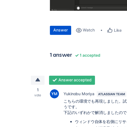
Answer
Watch
Like
1 answer
1 accepted
Answer accepted
1
Yukinobu Moriya
ATLASSIAN TEAM
vote
こちらの環境でも再現しました。試
うです。
下記のいずれかで解消しましたので
ウィンドウ自体を右側にリサ