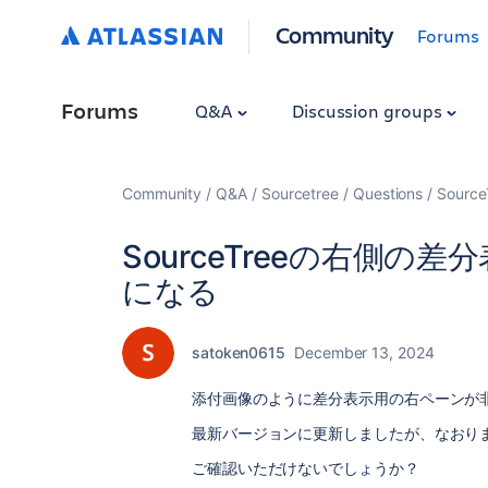
Community
Forums
Forums
Q&A
Discussion groups
Community
Q&A
Sourcetree
Questions
Sou
SourceTreeの右側
になる
satoken0615
December 13, 2024
添付画像のように差分表示用の右ペーンが
最新バージョンに更新しましたが、なおり
ご確認いただけないでしょうか？