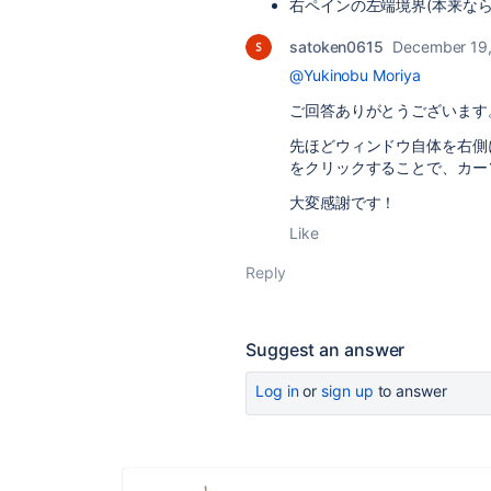
右ペインの左端境界(本来な
satoken0615
December 19
@Yukinobu Moriya
ご回答ありがとうございます
先ほどウィンドウ自体を右側
をクリックすることで、カー
大変感謝です！
Like
Reply
Suggest an answer
Log in
or
sign up
to answer