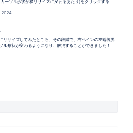
らカーソル形状が横リサイズに変わるあたり)をクリックする
, 2024
。
にリサイズしてみたところ、その段階で、右ペインの左端境界
ソル形状が変わるようになり、解消することができました！