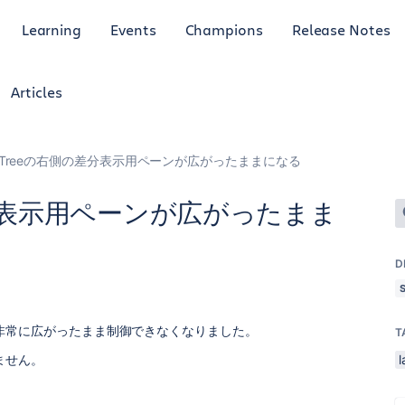
Learning
Events
Champions
Release Notes
Articles
rceTreeの右側の差分表示用ペーンが広がったままになる
の差分表示用ペーンが広がったまま
D
非常に広がったまま制御できなくなりました。
T
ません。