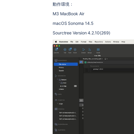
動作環境：
M3 MacBook Air
macOS Sonoma 14.5
Sourctree Version 4.2.10(269)