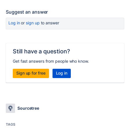
Suggest an answer
Log in
or
sign up
to answer
Still have a question?
Get fast answers from people who know.
Sign up for free
Log in
Sourcetree
TAGS