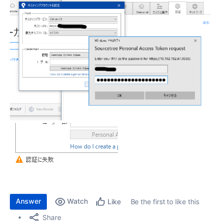
Answer
Watch
Be the first to like this
Like
Share