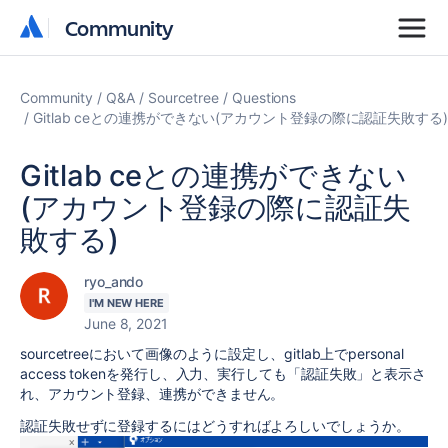
Community
Community
Community
Q&A
Sourcetree
Questions
Gitlab ceとの連携ができない(アカウント登録の際に認証失敗する)
Gitlab ceとの連携ができない
(アカウント登録の際に認証失
敗する)
ryo_ando
I'M NEW HERE
June 8, 2021
sourcetreeにおいて画像のように設定し、gitlab上でpersonal
access tokenを発行し、入力、実行しても「認証失敗」と表示さ
れ、アカウント登録、連携ができません。
認証失敗せずに登録するにはどうすればよろしいでしょうか。