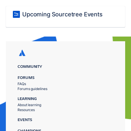
Upcoming Sourcetree Events
COMMUNITY
FORUMS
FAQs
Forums guidelines
LEARNING
About learning
Resources
EVENTS
CHAMPIONS