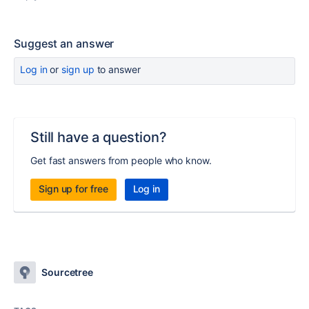
Suggest an answer
Log in
or
sign up
to answer
Still have a question?
Get fast answers from people who know.
Sign up for free
Log in
Sourcetree