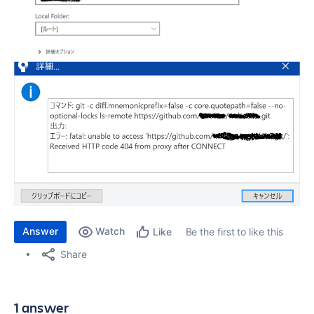
Answer
Watch
Be the first to like this
Like
Share
1 answer