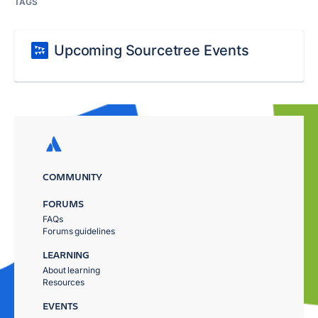
TAGS
Upcoming Sourcetree Events
COMMUNITY
FORUMS
FAQs
Forums guidelines
LEARNING
About learning
Resources
EVENTS