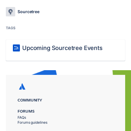
Sourcetree
TAGS
Upcoming Sourcetree Events
COMMUNITY
FORUMS
FAQs
Forums guidelines