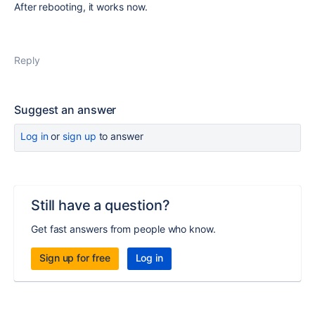
After rebooting, it works now.
Reply
Suggest an answer
Log in
or
sign up
to answer
Still have a question?
Get fast answers from people who know.
Sign up for free
Log in