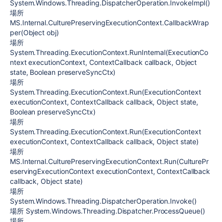
System.Windows.Threading.DispatcherOperation.InvokeImpl()
場所
MS.Internal.CulturePreservingExecutionContext.CallbackWrap
per(Object obj)
場所
System.Threading.ExecutionContext.RunInternal(ExecutionCo
ntext executionContext, ContextCallback callback, Object
state, Boolean preserveSyncCtx)
場所
System.Threading.ExecutionContext.Run(ExecutionContext
executionContext, ContextCallback callback, Object state,
Boolean preserveSyncCtx)
場所
System.Threading.ExecutionContext.Run(ExecutionContext
executionContext, ContextCallback callback, Object state)
場所
MS.Internal.CulturePreservingExecutionContext.Run(CulturePr
eservingExecutionContext executionContext, ContextCallback
callback, Object state)
場所
System.Windows.Threading.DispatcherOperation.Invoke()
場所 System.Windows.Threading.Dispatcher.ProcessQueue()
場所