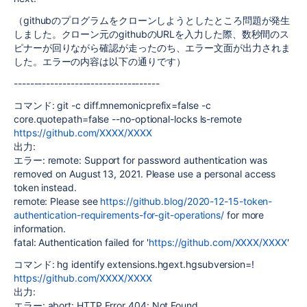
（githubのプログラムをクローンしようとしたところ問題が発生
しました。クローン元のgithubのURLを入力した際、数秒間のス
ピナーが回りながら確認が走ったのち、エラー文面が出力されま
した。エラーの内容は以下の通りです）
------------------------------------
コマンド: git -c diff.mnemonicprefix=false -c
core.quotepath=false --no-optional-locks ls-remote
https://github.com/XXXX/XXXX
出力:
エラー: remote: Support for password authentication was
removed on August 13, 2021. Please use a personal access
token instead.
remote: Please see
https://github.blog/2020-12-15-token-
authentication-requirements-for-git-operations/
for more
information.
fatal: Authentication failed for '
https://github.com/XXXX/XXXX
'
コマンド: hg identify extensions.hgext.hgsubversion=!
https://github.com/XXXX/XXXX
出力:
エラー: abort: HTTP Error 404: Not Found