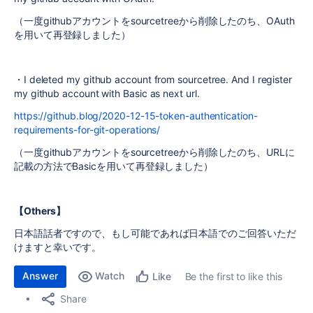
（一度githubアカウントをsourcetreeから削除したのち、OAuth
を用いて再登録しました）
・I deleted my github account from sourcetree. And I register
my github account with Basic as next url.
https://github.blog/2020-12-15-token-authentication-
requirements-for-git-operations/
（一度githubアカウントをsourcetreeから削除したのち、URLに
記載の方法でBasicを用いて再登録しました）
【Others】
日本語話者ですので、もし可能であれば日本語でのご回答いただ
けますと幸いです。
Answer
Watch
Be the first to like this
Like
Share