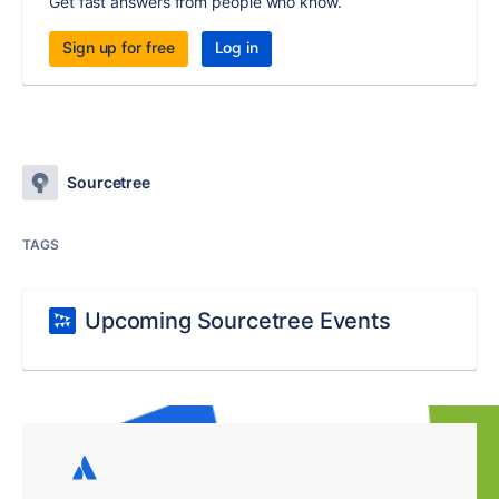
Get fast answers from people who know.
Sign up for free
Log in
Sourcetree
TAGS
Upcoming Sourcetree Events