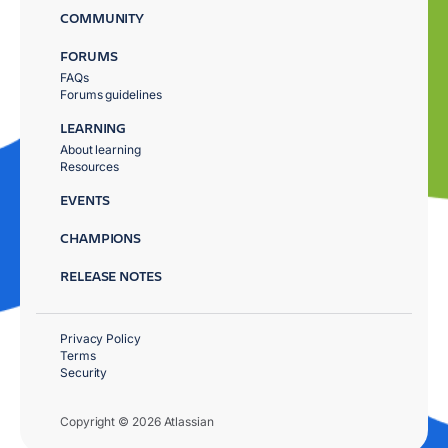
COMMUNITY
FORUMS
FAQs
Forums guidelines
LEARNING
About learning
Resources
EVENTS
CHAMPIONS
RELEASE NOTES
Privacy Policy
Terms
Security
Copyright © 2026 Atlassian