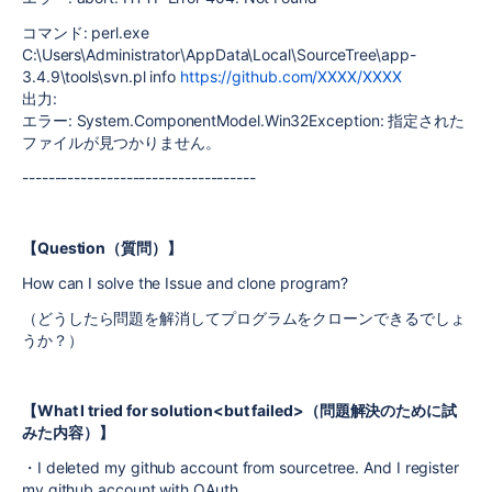
コマンド: perl.exe
C:\Users\Administrator\AppData\Local\SourceTree\app-
3.4.9\tools\svn.pl info
https://github.com/XXXX/XXXX
出力:
エラー: System.ComponentModel.Win32Exception: 指定された
ファイルが見つかりません。
------------------------------------
【Question（質問）】
How can I solve the Issue and clone program?
（どうしたら問題を解消してプログラムをクローンできるでしょ
うか？）
【What I tried for solution<but failed>（問題解決のために試
みた内容）】
・I deleted my github account from sourcetree. And I register
my github account with OAuth.