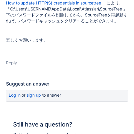
How to update HTTP(S) credentials in sourcetree
により、
「
C:\Users\USERNAME\AppData\Local\Atlassian\SourceTree
」
下のパスワードファイルを削除してから、
SourceTreeを再起動す
れば、パスワードキャッシュをクリアすることができます。
宜しくお願いします。
Reply
Suggest an answer
Log in
or
sign up
to answer
Still have a question?