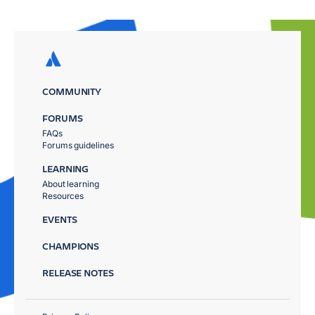
COMMUNITY
FORUMS
FAQs
Forums guidelines
LEARNING
About learning
Resources
EVENTS
CHAMPIONS
RELEASE NOTES