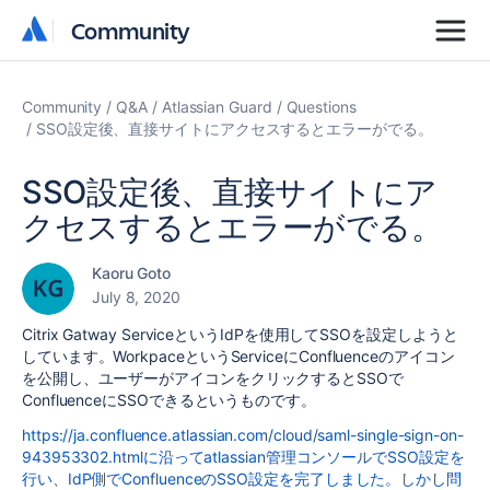
Community
Community
Community
Q&A
Atlassian Guard
Questions
SSO設定後、直接サイトにアクセスするとエラーがでる。
SSO設定後、直接サイトにア
クセスするとエラーがでる。
Kaoru Goto
July 8, 2020
Citrix Gatway ServiceというIdPを使用してSSOを設定しようと
しています。WorkpaceというServiceにConfluenceのアイコン
を公開し、ユーザーがアイコンをクリックするとSSOで
ConfluenceにSSOできるというものです。
https://ja.confluence.atlassian.com/cloud/saml-single-sign-on-
943953302.htmlに沿ってatlassian管理コンソールでSSO設定を
行い、IdP側でConfluenceのSSO設定を完了しました。しかし問