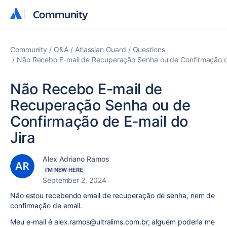
Community
Community
Community
Q&A
Atlassian Guard
Questions
Não Recebo E-mail de Recuperação Senha ou de Confirmação de
Não Recebo E-mail de
Recuperação Senha ou de
Confirmação de E-mail do
Jira
Alex Adriano Ramos
I'M NEW HERE
September 2, 2024
Não estou recebendo email de recuperação de senha, nem de
confirmação de email.
Meu e-mail é alex.ramos@ultralims.com.br, alguém poderia me