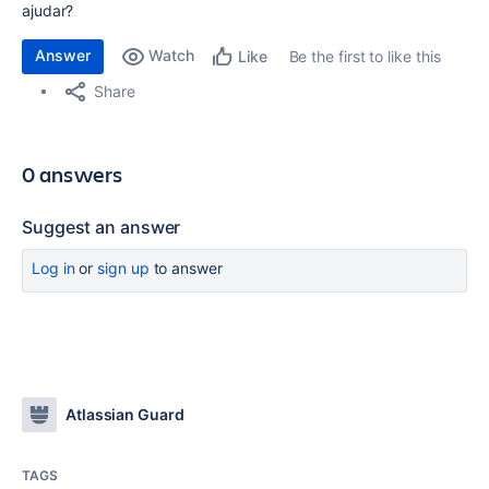
ajudar?
Answer
Watch
Be the first to like this
Like
Share
0 answers
Suggest an answer
Log in
or
sign up
to answer
Atlassian Guard
TAGS