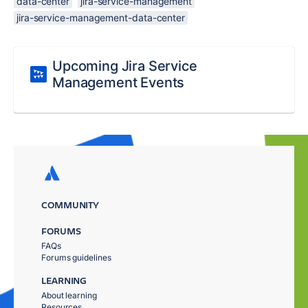
data-center
jira-service-management
jira-service-management-data-center
Upcoming Jira Service
Management Events
COMMUNITY
FORUMS
FAQs
Forums guidelines
LEARNING
About learning
Resources