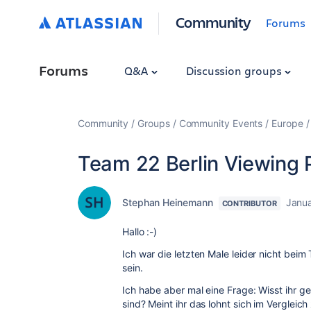
Community
Forums
Forums
Q&A
Discussion groups
Community
Groups
Community Events
Europe
Team 22 Berlin Viewing 
Stephan Heinemann
Janua
CONTRIBUTOR
Hallo :-)
Ich war die letzten Male leider nicht bei
sein.
Ich habe aber mal eine Frage: Wisst ihr g
sind? Meint ihr das lohnt sich im Vergleich