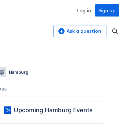
Log in
Sign up
Ask a question
Hamburg
AGS
Upcoming Hamburg Events