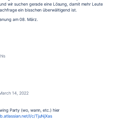
, und wir suchen gerade eine Lösung, damit mehr Leute
Nachfrage ein bisschen überwältigend ist.
Planung am 08. März.
this
March 14, 2022
wing Party (wo, wann, etc.) hier
b.atlassian.net/l/c/TjuNjXas