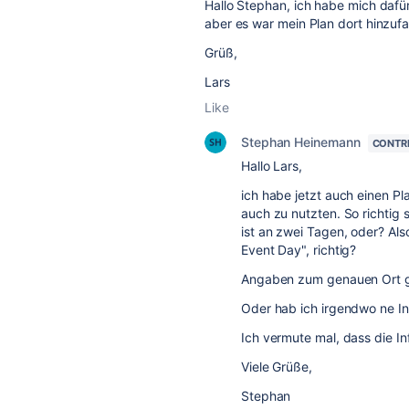
Hallo Stephan, ich habe mich dafür
aber es war mein Plan dort hinzufah
Grüß,
Lars
Like
Stephan Heinemann
CONTR
Hallo Lars,
ich habe jetzt auch einen Pl
auch zu nutzten. So richtig 
ist an zwei Tagen, oder? Also
Event Day", richtig?
Angaben zum genauen Ort gibt
Oder hab ich irgendwo ne I
Ich vermute mal, dass die I
Viele Grüße,
Stephan