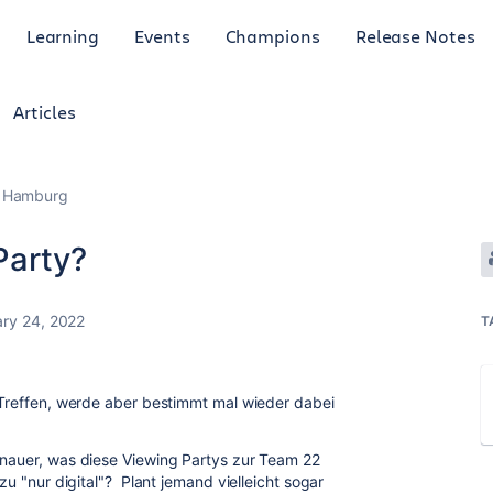
Learning
Events
Champions
Release Notes
Articles
Hamburg
Party?
ry 24, 2022
T
m Treffen, werde aber bestimmt mal wieder dabei
enauer, was diese Viewing Partys zur Team 22
 zu "nur digital"? Plant jemand vielleicht sogar