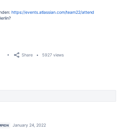
funden:
https://events.atlassian.com/team22/attend
Berlin?
Share
5927 views
January 24, 2022
MPION