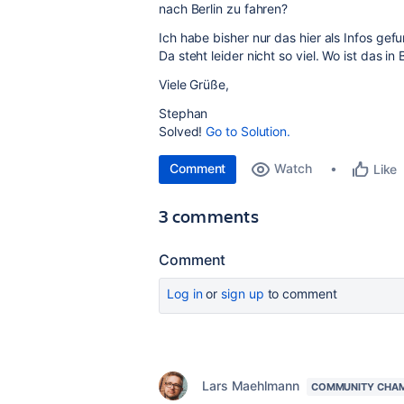
nach Berlin zu fahren?
Ich habe bisher nur das hier als Infos ge
Da steht leider nicht so viel. Wo ist das in 
Viele Grüße,
Stephan
Solved!
Go to Solution.
Comment
Watch
Like
3 comments
Comment
Log in
or
sign up
to comment
Lars Maehlmann
COMMUNITY CHA