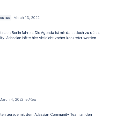
March 13, 2022
IBUTOR
ht nach Berlin fahren. Die Agenda ist mir dann doch zu dünn.
y. Atlassian hätte hier vielleicht vorher konkreter werden
March 4, 2022
edited
,
eiten gerade mit dem Atlassian Community Team an den