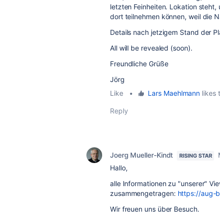
letzten Feinheiten. Lokation steht
dort teilnehmen können, weil die 
Details nach jetzigem Stand der 
All will be revealed (soon).
Freundliche Grüße
Jörg
Like
•
Lars Maehlmann
likes 
Reply
Joerg Mueller-Kindt
RISING STAR
Hallo,
alle Informationen zu "unserer" Vie
zusammengetragen:
https://aug-b
Wir freuen uns über Besuch.