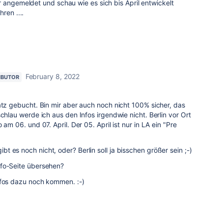
 angemeldet und schau wie es sich bis April entwickelt
ren ....
February 8, 2022
IBUTOR
atz gebucht. Bin mir aber auch noch nicht 100% sicher, das
schlau werde ich aus den Infos irgendwie nicht. Berlin vor Ort
 am 06. und 07. April. Der 05. April ist nur in LA ein "Pre
 es noch nicht, oder? Berlin soll ja bisschen größer sein ;-)
nfo-Seite übersehen?
nfos dazu noch kommen. :-)