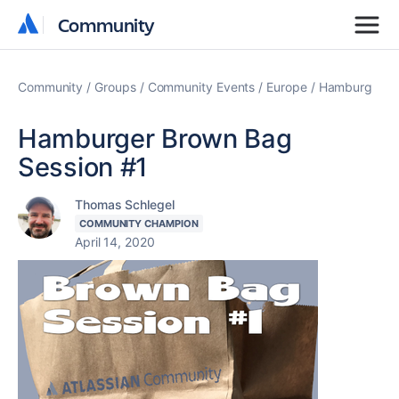
Community
Community
Community
Groups
Community Events
Europe
Hamburg
Hamburger Brown Bag
Session #1
Thomas Schlegel
COMMUNITY CHAMPION
April 14, 2020