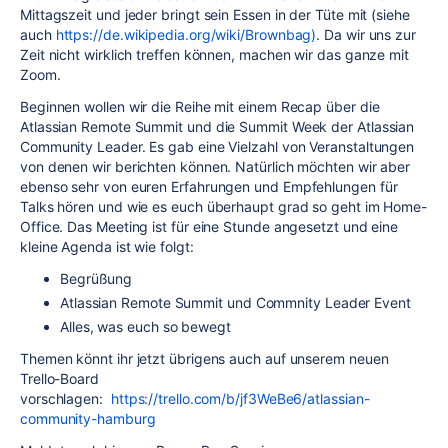
Mittagszeit und jeder bringt sein Essen in der Tüte mit (siehe
auch
https://de.wikipedia.org/wiki/Brownbag)
. Da wir uns zur
Zeit nicht wirklich treffen können, machen wir das ganze mit
Zoom.
Beginnen wollen wir die Reihe mit einem Recap über die
Atlassian Remote Summit und die Summit Week der Atlassian
Community Leader. Es gab eine Vielzahl von Veranstaltungen
von denen wir berichten können. Natürlich möchten wir aber
ebenso sehr von euren Erfahrungen und Empfehlungen für
Talks hören und wie es euch überhaupt grad so geht im Home-
Office. Das Meeting ist für eine Stunde angesetzt und eine
kleine Agenda ist wie folgt:
Begrüßung
Atlassian Remote Summit und Commnity Leader Event
Alles, was euch so bewegt
Themen könnt ihr jetzt übrigens auch auf unserem neuen
Trello-Board
vorschlagen:
https://trello.com/b/jf3WeBe6/atlassian-
community-hamburg