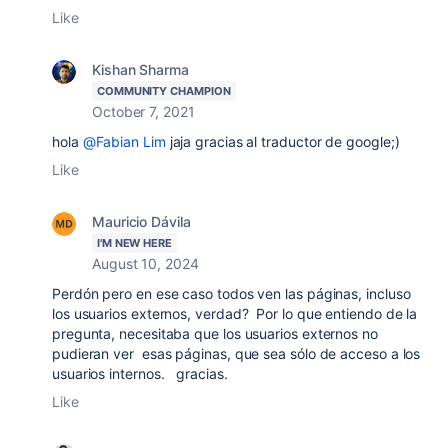
Like
Kishan Sharma
COMMUNITY CHAMPION
October 7, 2021
hola
@Fabian Lim
jaja gracias al traductor de google;)
Like
Mauricio Dávila
I'M NEW HERE
August 10, 2024
Perdón pero en ese caso todos ven las páginas, incluso
los usuarios externos, verdad? Por lo que entiendo de la
pregunta, necesitaba que los usuarios externos no
pudieran ver esas páginas, que sea sólo de acceso a los
usuarios internos. gracias.
Like