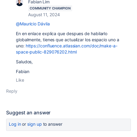
Fabian Lim
COMMUNITY CHAMPION
August 11, 2024
@Mauricio Dávila
En en enlace explica que despues de habilarlo
globalmente, tienes que actualizar los espacio uno a
uno:
https://confluence.atlassian.com/doc/make-a-
space-public-829076202.html
Saludos,
Fabian
Like
Reply
Suggest an answer
Log in
or
sign up
to answer