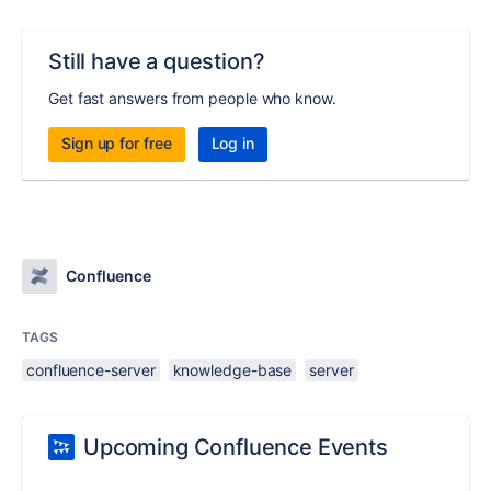
Still have a question?
Get fast answers from people who know.
Sign up for free
Log in
Confluence
TAGS
confluence-server
knowledge-base
server
Upcoming Confluence Events