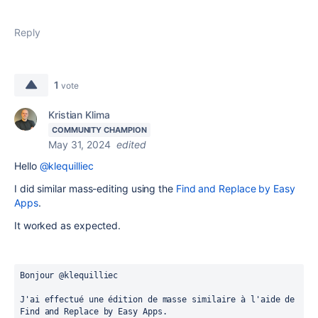
Reply
1
vote
Kristian Klima
COMMUNITY CHAMPION
May 31, 2024
edited
Hello
@klequilliec
I did similar mass-editing using the
Find and Replace by Easy
Apps
.
It worked as expected.
Bonjour @klequilliec 

J'ai effectué une édition de masse similaire à l'aide de 
Find and Replace by Easy Apps.
