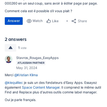
000260 en un seul coup, sans avoir à éditer page par page.
Comment cela est-il possible s'il vous plait ?
Answer
Watch
Share
Like
2 answers
1
vote
Stavros_Rougas_EasyApps
ATLASSIAN PARTNER
May 31, 2024
Merci
@Kristian Klima
@klequilliec
je suis un des fondateurs d'Easy Apps. Essayez
également
Space Content Manager
. Il comprend le même outil
Find and Replace plus d'autres outils comme label manager.
Oui je parle français.