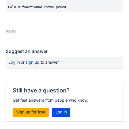
Cela a fonctionné comme prévu.
Reply
Suggest an answer
Log in
or
sign up
to answer
Still have a question?
Get fast answers from people who know.
Sign up for free
Log in