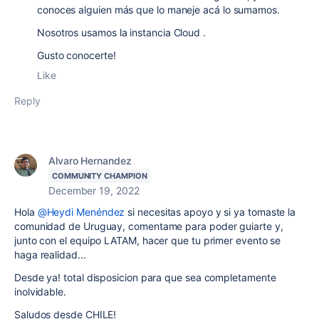
conoces alguien más que lo maneje acá lo sumamos.
Nosotros usamos la instancia Cloud .
Gusto conocerte!
Like
Reply
Alvaro Hernandez
COMMUNITY CHAMPION
December 19, 2022
Hola
@Heydi Menéndez
si necesitas apoyo y si ya tomaste la
comunidad de Uruguay, comentame para poder guiarte y,
junto con el equipo LATAM, hacer que tu primer evento se
haga realidad...
Desde ya! total disposicion para que sea completamente
inolvidable.
Saludos desde CHILE!