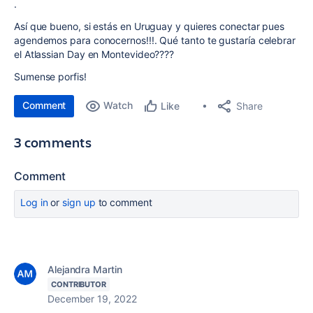
.
Así que bueno, si estás en Uruguay y quieres conectar pues
agendemos para conocernos!!!. Qué tanto te gustaría celebrar
el Atlassian Day en Montevideo????
Sumense porfis!
Comment
Watch
Share
Like
3 comments
Comment
Log in
or
sign up
to comment
Alejandra Martin
CONTRIBUTOR
December 19, 2022