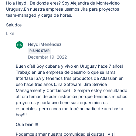
Hola Heydi. De donde eres? Soy Alejandra de Montevideo
Uruguay.En nuestra empresa usamos Jira para proyectos
team-managed y carga de horas.
Saludos
Like
Heydi Menéndez
RISING STAR
December 19, 2022
Buen día!! Soy cubana y vivo en Uruguay hace 7 años!
Trabajo en una empresa de desarrollo que se llama
Interfase ISA y tenemos tres productos de Atlassian en
uso hace tres años (Jira Software, Jira Service
Management y Confluence) . Siempre estoy consultando
al foro temas de administración porque tenemos muchos
proyectos y cada uno tiene sus requerimientos
especiales, pero nunca me topé no nadie de acá hasta
hoy!!!
Que bien !!!
Podemos armar nuestra comunidad si gustas , y si