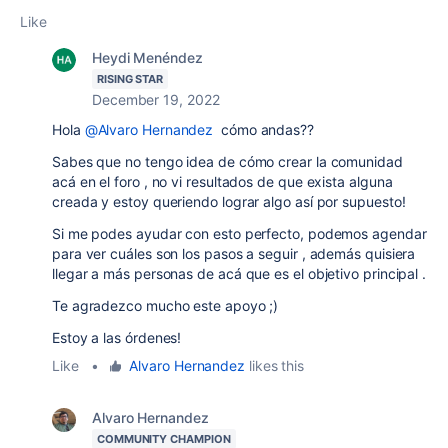
Like
Heydi Menéndez
RISING STAR
December 19, 2022
Hola
@Alvaro Hernandez
cómo andas??
Sabes que no tengo idea de cómo crear la comunidad
acá en el foro , no vi resultados de que exista alguna
creada y estoy queriendo lograr algo así por supuesto!
Si me podes ayudar con esto perfecto, podemos agendar
para ver cuáles son los pasos a seguir , además quisiera
llegar a más personas de acá que es el objetivo principal .
Te agradezco mucho este apoyo ;)
Estoy a las órdenes!
Like
•
Alvaro Hernandez
likes this
Alvaro Hernandez
COMMUNITY CHAMPION