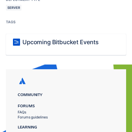
SERVER
TAGS
Upcoming Bitbucket Events
COMMUNITY
FORUMS
FAQs
Forums guidelines
LEARNING