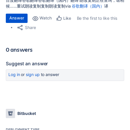
百度翻译谷歌翻译谷歌翻译（国内）翻译 朗读复制正在查询，请稍
候……重试朗读复制复制朗读复制via
谷歌翻译（国内）
译
Answer
Watch
Be the first to like this
Like
Share
0 answers
Suggest an answer
Log in
or
sign up
to answer
Bitbucket
DEPLOYMENT TYPE