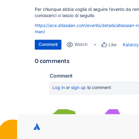
Per chiunque abbia voglia di seguire l'evento da re
conoscerci vi lascio di seguito
https://ace.atlassian.com/events/details/atlassian-
man/
Comment
Watch
Katarzy
Like
0 comments
Comment
Log in
or
sign up
to comment