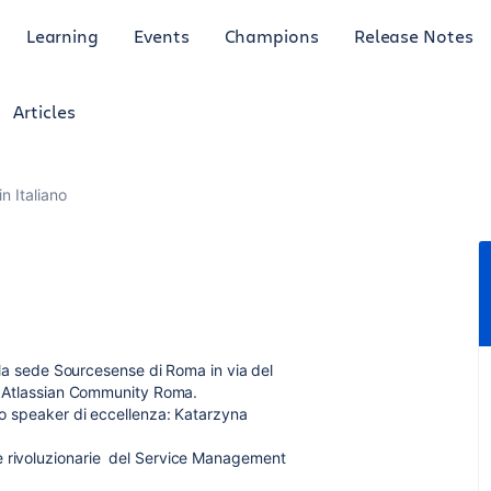
Learning
Events
Champions
Release Notes
Articles
in Italiano
nella sede Sourcesense di Roma in via del
l' Atlassian Community Roma.
uno speaker di eccellenza: Katarzyna
e rivoluzionarie del Service Management