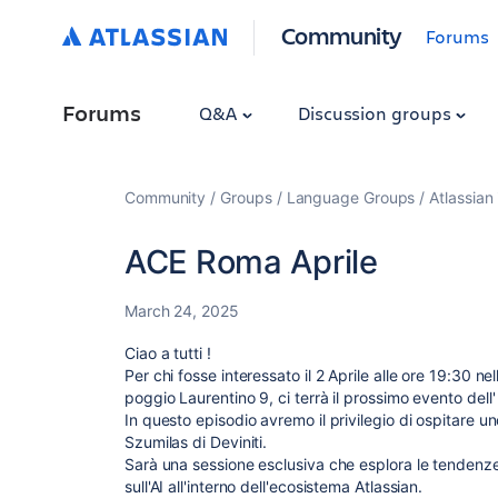
Community
Forums
Forums
Q&A
Discussion groups
Community
Groups
Language Groups
Atlassian 
ACE Roma Aprile
March 24, 2025
Ciao a tutti !
Per chi fosse interessato il 2 Aprile alle ore 19:30 
poggio Laurentino 9, ci terrà il prossimo evento del
In questo episodio avremo il privilegio di ospitare 
Szumilas di Deviniti.
Sarà una sessione esclusiva che esplora le tendenz
sull'AI all'interno dell'ecosistema Atlassian.