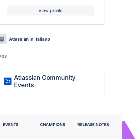
View profile
Atlassian in Italiano
AGS
Atlassian Community
Events
EVENTS
CHAMPIONS
RELEASE NOTES