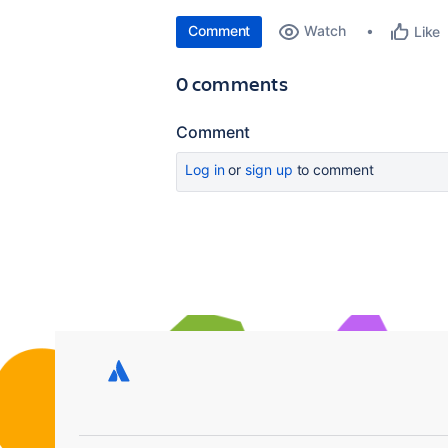
Comment
Watch
Like
0 comments
Comment
Log in
or
sign up
to comment