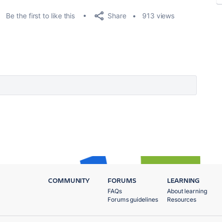
Share
Be the first to like this
913 views
COMMUNITY
FORUMS
LEARNING
FAQs
About learning
Forums guidelines
Resources