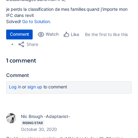
je perds la classification de mes familles quand j’importe mon
IFC dans revit
Solved!
Go to Solution.
Comment
Watch
Be the first to like this
Like
Share
1 comment
Comment
Log in
or
sign up
to comment
Nic Brough -Adaptavist-
RISING STAR
October 30, 2020