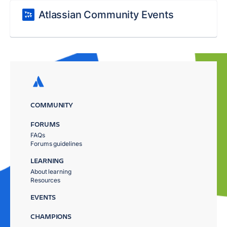
Atlassian Community Events
COMMUNITY
FORUMS
FAQs
Forums guidelines
LEARNING
About learning
Resources
EVENTS
CHAMPIONS