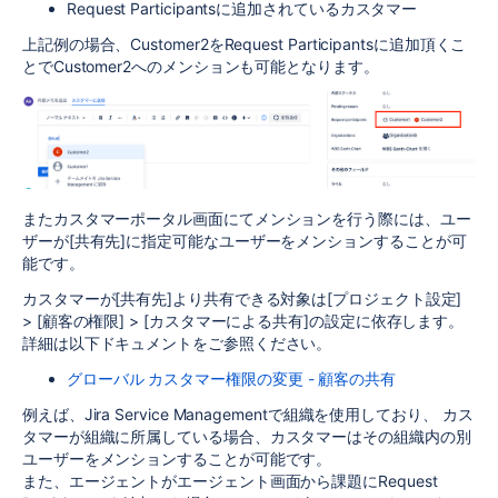
Request Participantsに追加されているカスタマー
上記例の場合、Customer2をRequest Participantsに追加頂くこ
とでCustomer2へのメンションも可能となります。
またカスタマーポータル画面にてメンションを行う際には、ユー
ザーが[共有先]に指定可能なユーザーをメンションすることが可
能です。
カスタマーが[共有先]より共有できる対象は[プロジェクト設定]
> [顧客の権限] > [カスタマーによる共有]の設定に依存します。
詳細は以下ドキュメントをご参照ください。
グローバル カスタマー権限の変更 - 顧客の共有
例えば、Jira Service Managementで組織を使用しており、 カス
タマーが組織に所属している場合、カスタマーはその組織内の別
ユーザーをメンションすることが可能です。
また、エージェントがエージェント画面から課題にRequest