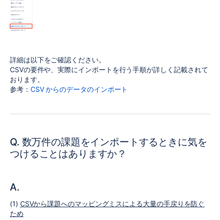
詳細は以下をご確認ください。
CSVの要件や、実際にインポートを行う手順が詳しく記載されて
おります。
参考：
CSV からのデータのインポート
Q. 数万件の課題をインポートするときに気を
つけることはありますか？
A.
(1)
CSVから課題へのマッピングミスによる大量の手戻りを防ぐ
ため