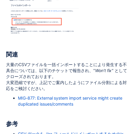
関連
大量のCSVファイルを一括
インポート
することにより発生する不
具合については、以下のチケットで報告され、"
Won't fix"
として
クローズされております。
大変恐縮ですが、上記でご案内したようにファイル分割による対
応をご検討ください。
MIG-877: External system import service might create
duplicated issues/comments
参考
CSV データを Jira フィールドにインポートするためのヒ