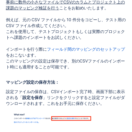
事前に数件の小さなファイルでCSVのカラムとプロジェクト上の
課題のマッピング検証を行う
ことをお勧めいたします。
例えば、元の CSV ファイルから 10 件分をコピーし、テスト用の
CSV ファイル作成してください。
これを使用して、テストプロジェクトもしくは実際のプロジェク
トへ課題のインポートをお試しください。
インポートを行う際に
フィールド間のマッピングのセットアップ
をおこないます。
このマッピングの設定は保存でき、別のCSVファイルのインポー
ト時にも適用することが可能です。
マッピング設定の保存方法：
設定ファイルの保存は、
CSV
インポート完了時、画面下部に表示
される「
設定を保存
」リンクをクリックすると設定ファイルがダ
ウンロードされます。これをお手元に保存ください。