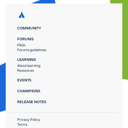
COMMUNITY
FORUMS
FAQs
Forums guidelines
LEARNING
About learning
Resources
EVENTS
CHAMPIONS
RELEASE NOTES
Privacy Policy
Terms