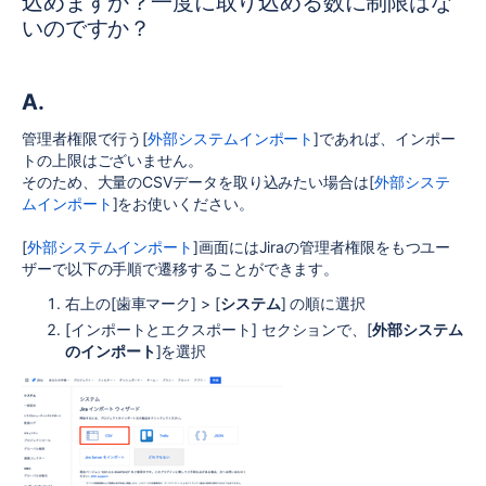
込めますか？一度に取り込める数に制限はな
いのですか？
A.
管理者権限で行う[
外部システムインポート
]であれば、インポー
トの上限はございません。
そのため、大量のCSVデータを取り込みたい場合は[
外部システ
ムインポート
]をお使いください。
[
外部システムインポート
]画面にはJiraの管理者権限をもつユー
ザーで以下の手順で遷移することができます。
右上の[歯車マーク] > [
システム
] の順に選択
[インポートとエクスポート] セクションで、[
外部システム
のインポート
]を選択