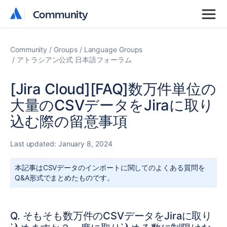
Community
Community
Community
Groups
Language Groups
アトラシアン公式 日本語フォーラム
[Jira Cloud][FAQ]数万件単位の
大量のCSVデータをJiraに取り
込む際の留意事項
Last updated:
January 8, 2024
本記事はCSVデータのインポートに関してのよくある質問を
Q&A形式でまとめたものです。
Q.
そもそも数万件の
CSV
データを
Jira
に取り