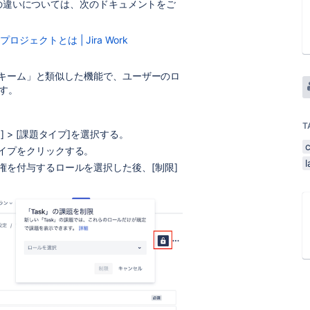
”の違いについては、次のドキュメントをご
クトとは | Jira Work
スキーム」と類似した機能で、ユーザーのロ
す。
T
 > [課題タイプ]を選択する。
イプをクリックする。
権を付与するロールを選択した後、[制限]