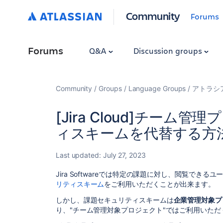
Community
Forums
Forums
Q&A
Discussion groups
Community
Groups
Language Groups
アトラシ
[Jira Cloud]チー
ィスキームを代替する方
Last updated:
July 27, 2023
Jira Softwareでは特定の課題に対し、閲覧でき
リティスキーム
をご利用いただくことが出来ます。
しかし、課題セキュリティスキームは
企業管理対象プ
り、"チーム管理対象プロジェクト"ではご利用いた