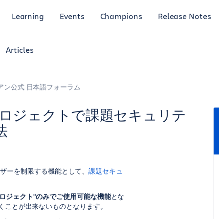
Learning
Events
Champions
Release Notes
Articles
アン公式 日本語フォーラム
ム管理プロジェクトで課題セキュリテ
法
るユーザーを制限する機能として、
課題セキュ
ロジェクト"のみでご使用可能な機能
とな
だくことが出来ないものとなります。