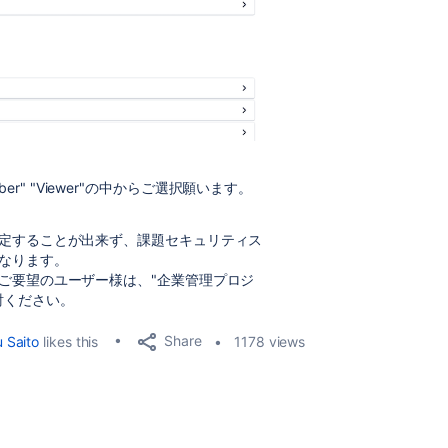
mber" "Viewer"の中からご選択願います。
定することが出来ず、課題セキュリティス
なります。
ご要望のユーザー様は、"企業管理プロジ
討ください。
Share
 Saito
likes this
1178 views