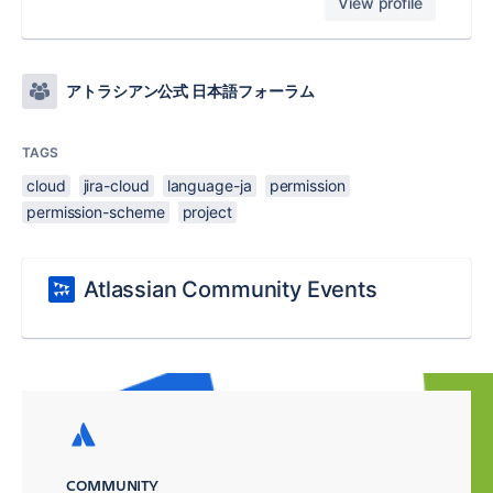
View profile
アトラシアン公式 日本語フォーラム
TAGS
cloud
jira-cloud
language-ja
permission
permission-scheme
project
Atlassian Community Events
COMMUNITY