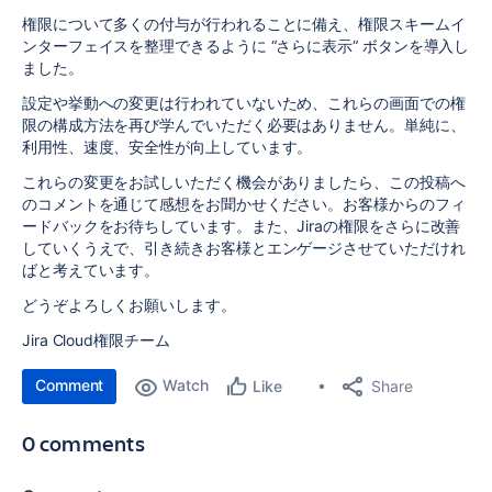
権限について多くの付与が行われることに備え、権限スキームイ
ンターフェイスを整理できるように “さらに表示“ ボタンを導入し
ました。
設定や挙動への変更は行われていないため、これらの画面での権
限の構成方法を再び学んでいただく必要はありません。単純に、
利用性、速度、安全性が向上しています。
これらの変更をお試しいただく機会がありましたら、この投稿へ
のコメントを通じて感想をお聞かせください。お客様からのフィ
ードバックをお待ちしています。また、Jiraの権限をさらに改善
していくうえで、引き続きお客様とエンゲージさせていただけれ
ばと考えています。
どうぞよろしくお願いします。
Jira Cloud権限チーム
Comment
Watch
Share
Like
0 comments