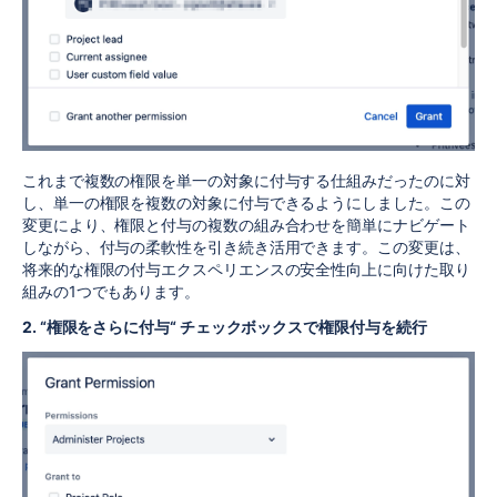
これまで複数の権限を単一の対象に付与する仕組みだったのに対
し、単一の権限を複数の対象に付与できるようにしました。この
変更により、権限と付与の複数の組み合わせを簡単にナビゲート
しながら、付与の柔軟性を引き続き活用できます。この変更は、
将来的な権限の付与エクスペリエンスの安全性向上に向けた取り
組みの1つでもあります。
2. “権限をさらに付与“ チェックボックスで権限付与を続行