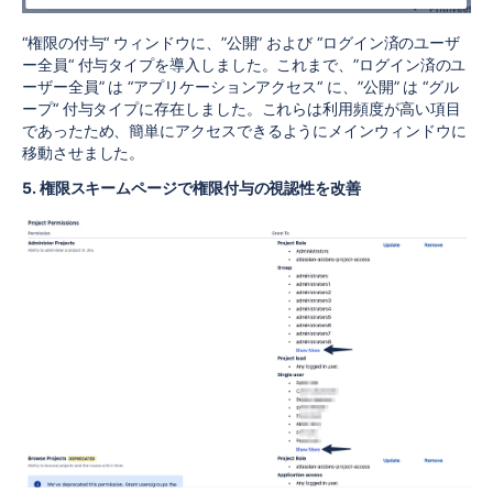
“権限の付与“ ウィンドウに、”公開” および “ログイン済のユーザ
ー全員“ 付与タイプを導入しました。これまで、”ログイン済のユ
ーザー全員” は “アプリケーションアクセス“ に、”公開” は “グル
ープ“ 付与タイプに存在しました。これらは利用頻度が高い項目
であったため、簡単にアクセスできるようにメインウィンドウに
移動させました。
5. 権限スキームページで権限付与の視認性を改善