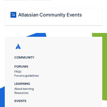
Atlassian Community Events
COMMUNITY
FORUMS
FAQs
Forums guidelines
LEARNING
About learning
Resources
EVENTS