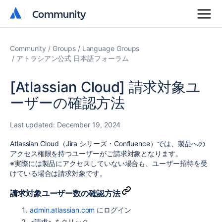
Community
Community
Community
Groups
Language Groups
アトラシアン公式 日本語フォーラム
[Atlassian Cloud] 請求対象ユ
ーザーの確認方法
Last updated:
December 19, 2024
Atlassian Cloud（Jira シリーズ・Confluence）では、製品への
アクセス権限を持つユーザーがご請求対象となります。
※実際には製品にアクセスしていない場合も、ユーザー招待を受
けている場合は請求対象です。
請求対象ユーザー数の確認方法
admin.atlassian.com
にログイン
<請求> をクリック