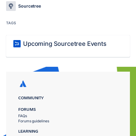
Sourcetree
TAGS
Upcoming Sourcetree Events
COMMUNITY
FORUMS
FAQs
Forums guidelines
LEARNING