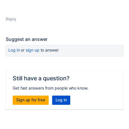
Reply
Suggest an answer
Log in
or
sign up
to answer
Still have a question?
Get fast answers from people who know.
Sign up for free
Log in