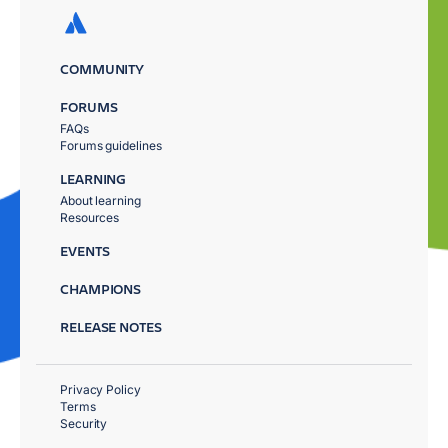
COMMUNITY
FORUMS
FAQs
Forums guidelines
LEARNING
About learning
Resources
EVENTS
CHAMPIONS
RELEASE NOTES
Privacy Policy
Terms
Security