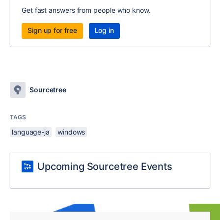
Get fast answers from people who know.
Sign up for free
Log in
Sourcetree
TAGS
language-ja
windows
Upcoming Sourcetree Events