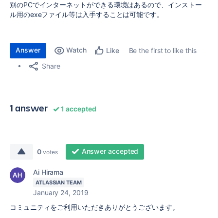
別のPCでインターネットができる環境はあるので、インストー
ル用のexeファイル等は入手することは可能です。
Answer
Watch
Be the first to like this
Like
Share
1 answer
1 accepted
Answer accepted
0
votes
Ai Hirama
ATLASSIAN TEAM
January 24, 2019
コミュニティをご利用いただきありがとうございます。