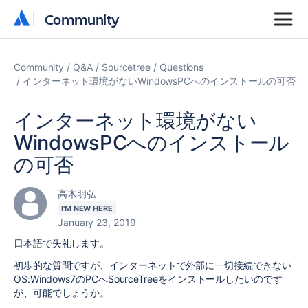
Community
Community
Community
Q&A
Sourcetree
Questions
インターネット環境がないWindowsPCへのインストールの可否
インターネット環境がない
WindowsPCへのインストール
の可否
高木明弘
I'M NEW HERE
January 23, 2019
日本語で失礼します。
初歩的な質問ですが、インターネットで外部に一切接続できない
OS:Windows7のPCへSourceTreeをインストールしたいのです
が、可能でしょうか。