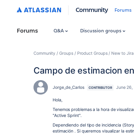
Community
Forums
Forums
Q&A
Discussion groups
Community
Groups
Product Groups
New to Jira
Campo de estimacion en 
Jorge_de_Carlos
June 26,
CONTRIBUTOR
Hola,
Tenemos problemas a la hora de visualizar
"Active Sprint".
Dependiendo del tipo de incidencia (Stor
estimación . Si queremos visualizar la est