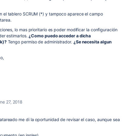
n el
tablero SCRUM
(*) y tampoco aparece el campo
 tarea.
ones, lo mas prioritario es poder modificar la configuración
er estimarlos.
¿Como puedo acceder a dicha
k)?
Tengo permiso de administrador.
¿Se necesita algun
o,
ne 27, 2018
areado me di la oportunidad de revisar el caso, aunque sea
ocumento (en ingles)