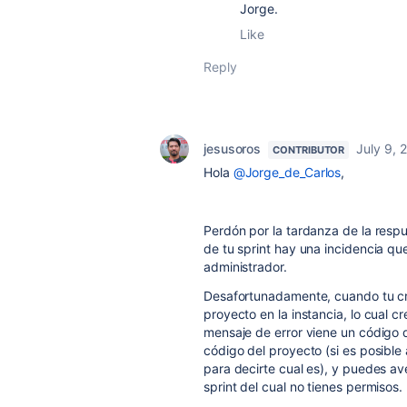
Jorge.
Like
Reply
jesusoros
July 9, 
CONTRIBUTOR
Hola
@Jorge_de_Carlos
,
Perdón por la tardanza de la respu
de tu sprint hay una incidencia qu
administrador.
Desafortunadamente, cuando tu cre
proyecto en la instancia, lo cual 
mensaje de error viene un código 
código del proyecto (si es posible
para decirte cual es), y puedes av
sprint del cual no tienes permisos.