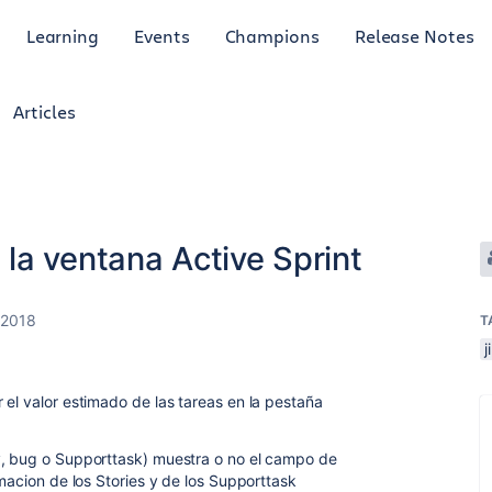
Learning
Events
Champions
Release Notes
Articles
la ventana Active Sprint
 2018
T
j
 el valor estimado de las tareas en la pestaña
y, bug o Supporttask) muestra o no el campo de
imacion de los Stories y de los Supporttask