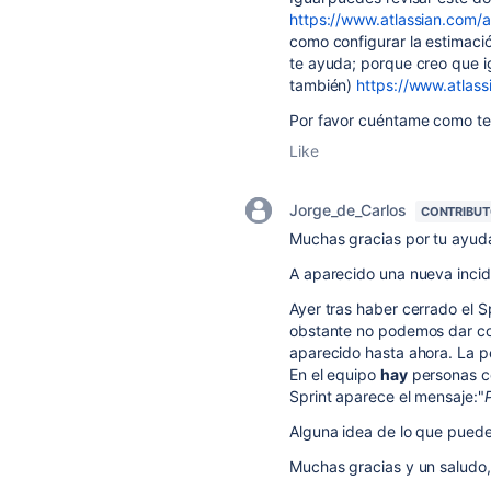
https://www.atlassian.com/a
como configurar la estimació
te ayuda; porque creo que i
también)
https://www.atlas
Por favor cuéntame como te 
Like
Jorge_de_Carlos
CONTRIBU
Muchas gracias por tu ayu
A aparecido una nueva incid
Ayer tras haber cerrado el 
obstante no podemos dar co
aparecido hasta ahora. La pe
En el equipo
hay
personas 
Sprint aparece el mensaje:"
Alguna idea de lo que pued
Muchas gracias y un saludo,