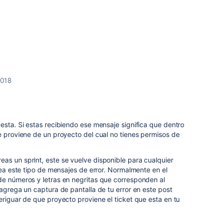
2018
esta. Si estas recibiendo ese mensaje significa que dentro
e proviene de un proyecto del cual no tienes permisos de
as un sprint, este se vuelve disponible para cualquier
crea este tipo de mensajes de error. Normalmente en el
de números y letras en negritas que corresponden al
 agrega un captura de pantalla de tu error en este post
eriguar de que proyecto proviene el ticket que esta en tu