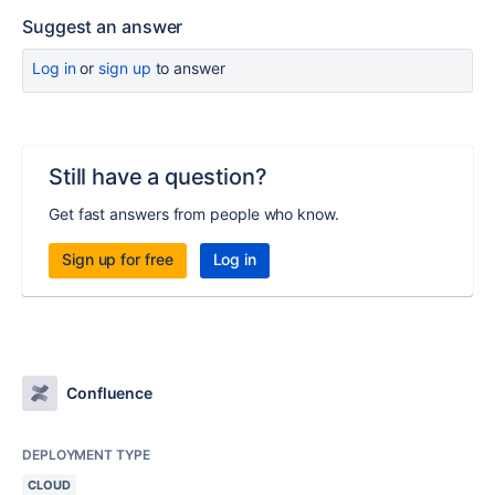
Suggest an answer
Log in
or
sign up
to answer
Still have a question?
Get fast answers from people who know.
Sign up for free
Log in
Confluence
DEPLOYMENT TYPE
CLOUD