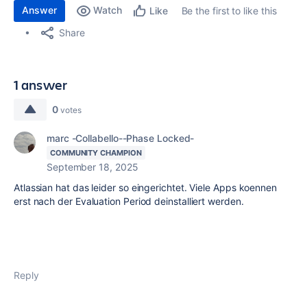
Answer
Watch
Be the first to like this
Like
Share
1 answer
0
votes
marc -Collabello--Phase Locked-
COMMUNITY CHAMPION
September 18, 2025
Atlassian hat das leider so eingerichtet. Viele Apps koennen
erst nach der Evaluation Period deinstalliert werden.
Reply