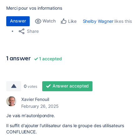
Merci pour vos informations
Answer
Watch
Shelby Wagner
likes this
Like
Share
1 answer
1 accepted
Answer accepted
0
votes
Xavier Fenouil
February 26, 2025
Je vais m'autorépondre.
Il suffit d'ajouter l'utilisateur dans le groupe des utilisateurs
CONFLUENCE.