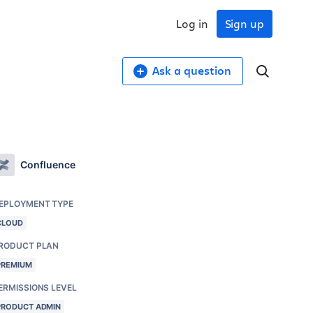
Log in
Sign up
Ask a question
Confluence
EPLOYMENT TYPE
CLOUD
RODUCT PLAN
PREMIUM
ERMISSIONS LEVEL
PRODUCT ADMIN