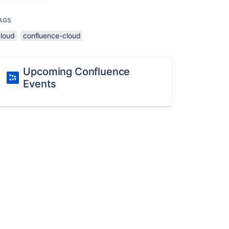
AGS
cloud
confluence-cloud
Upcoming Confluence
Events