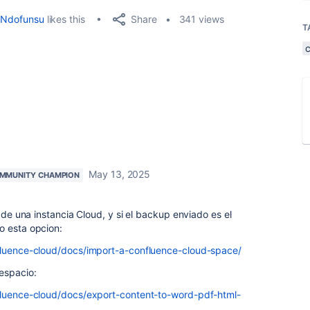
Share
Ndofunsu
likes this
341 views
T
May 13, 2025
MMUNITY CHAMPION
s de una instancia Cloud, y si el backup enviado es el
o esta opcion:
nfluence-cloud/docs/import-a-confluence-cloud-space/
espacio:
nfluence-cloud/docs/export-content-to-word-pdf-html-